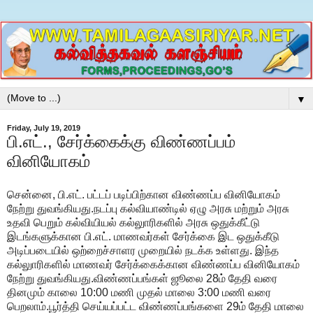
▼
Friday, July 19, 2019
பி.எட்., சேர்க்கைக்கு விண்ணப்பம்
வினியோகம்
சென்னை, பி.எட். பட்டப் படிப்பிற்கான விண்ணப்ப வினியோகம்
நேற்று துவங்கியது.நடப்பு கல்வியாண்டில் ஏழு அரசு மற்றும் அரசு
உதவி பெறும் கல்வியியல் கல்லுாரிகளில் அரசு ஒதுக்கீட்டு
இடங்களுக்கான பி.எட். மாணவர்கள் சேர்க்கை இட ஒதுக்கீடு
அடிப்படையில் ஒற்றைச்சாளர முறையில் நடக்க உள்ளது. இந்த
கல்லுாரிகளில் மாணவர் சேர்க்கைக்கான விண்ணப்ப வினியோகம்
நேற்று துவங்கியது.விண்ணப்பங்கள் ஜூலை 28ம் தேதி வரை
தினமும் காலை 10:00 மணி முதல் மாலை 3:00 மணி வரை
பெறலாம்.பூர்த்தி செய்யப்பட்ட விண்ணப்பங்களை 29ம் தேதி மாலை