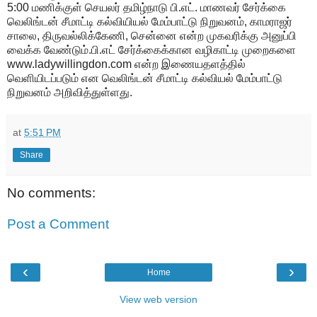
5:00 மணிக்குள் செயலர் தமிழ்நாடு பி.எட். மாணவர் சேர்க்கை
வெலிங்டன் சீமாட்டி கல்வியியல் மேம்பாட்டு நிறுவனம், காமராஜர்
சாலை, திருவல்லிக்கேணி, சென்னை என்ற முகவரிக்கு அனுப்பி
வைக்க வேண்டும்.பி.எட் சேர்க்கைக்கான வழிகாட்டி முறைகளை
www.ladywillingdon.com என்ற இணையதளத்தில்
வெளியிடப்படும் என வெலிங்டன் சீமாட்டி கல்வியல் மேம்பாட்டு
நிறுவனம் அறிவித்துள்ளது.
at
5:51 PM
Share
No comments:
Post a Comment
‹
›
Home
View web version