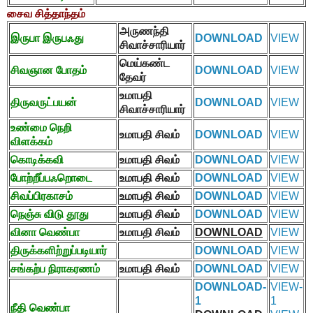
சைவ சித்தாந்தம்
அருணந்தி
இருபா இருபஃது
DOWNLOAD
VIEW
சிவாச்சாரியார்
மெய்கண்ட
சிவஞான போதம்
DOWNLOAD
VIEW
தேவர்
உமாபதி
திருவருட்பயன்
DOWNLOAD
VIEW
சிவாச்சாரியார்
உண்மை நெறி
உமாபதி சிவம்
DOWNLOAD
VIEW
விளக்கம்
கொடிக்கவி
உமாபதி சிவம்
DOWNLOAD
VIEW
போற்றீப்பஃறொடை
உமாபதி சிவம்
DOWNLOAD
VIEW
சிவப்பிரகாசம்
உமாபதி சிவம்
DOWNLOAD
VIEW
நெஞ்சு விடு தூது
உமாபதி சிவம்
DOWNLOAD
VIEW
வினா வெண்பா
உமாபதி சிவம்
DOWNLOAD
VIEW
திருக்களிற்றுப்படியார்
DOWNLOAD
VIEW
சங்கற்ப நிராகரணம்
உமாபதி சிவம்
DOWNLOAD
VIEW
DOWNLOAD-
VIEW-
1
1
நீதி வெண்பா