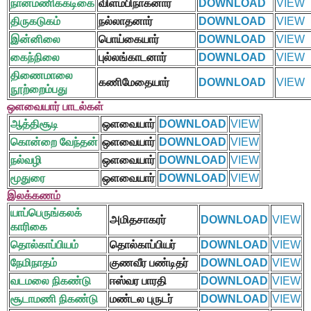
நான்மணிக்கடிகை
விளம்பிநாகனார்
DOWNLOAD
VIEW
திருகடுகம்
நல்லாதனார்
DOWNLOAD
VIEW
இன்னிலை
பொய்கையார்
DOWNLOAD
VIEW
கைந்நிலை
புல்லங்காடனார்
DOWNLOAD
VIEW
திணைமாலை
கணிமேதையார்
DOWNLOAD
VIEW
நூற்றைம்பது
ஒளவையார் பாடல்கள்
ஆத்திசூடி
ஒளவையார்
DOWNLOAD
VIEW
கொன்றை வேந்தன்
ஒளவையார்
DOWNLOAD
VIEW
நல்வழி
ஒளவையார்
DOWNLOAD
VIEW
மூதுரை
ஒளவையார்
DOWNLOAD
VIEW
இலக்கணம்
யாப்பெருங்கலக்
அமிதசாகரர்
DOWNLOAD
VIEW
காரிகை
தொல்காப்பியம்
தொல்காப்பியர்
DOWNLOAD
VIEW
நேமிநாதம்
குணவீர பண்டிதர்
DOWNLOAD
VIEW
வடமலை நிகண்டு
ஈஸ்வர பாரதி
DOWNLOAD
VIEW
சூடாமணி நிகண்டு
மண்டல புருடர்
DOWNLOAD
VIEW