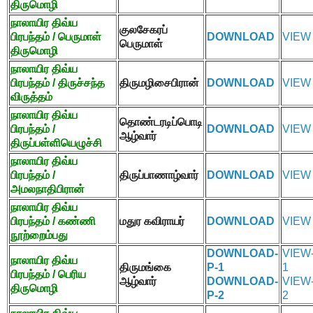
திருமொழி
நாலாயிர திவ்ய
குலசேகரப்
பிரபந்தம் / பெருமாள்
DOWNLOAD
VIEW
பெருமாள்
திருமொழி
நாலாயிர திவ்ய
பிரபந்தம் / திருச்சந்த
திருமழிசைபிரான்
DOWNLOAD
VIEW
விருத்தம்
நாலாயிர திவ்ய
தொண்டரடிப்பொடி
பிரபந்தம் /
DOWNLOAD
VIEW
ஆழ்வார்
திருப்பள்ளியெழுச்சி
நாலாயிர திவ்ய
பிரபந்தம் /
திருப்பாணாழ்வார்
DOWNLOAD
VIEW
அமலநாதிபிரான்
நாலாயிர திவ்ய
பிரபந்தம் / கண்ணி
மதுர கவிராயர்
DOWNLOAD
VIEW
நூற்றைம்பது
DOWNLOAD-
VIEW
நாலாயிர திவ்ய
திருமங்கை
P-1
1
பிரபந்தம் / பெரிய
ஆழ்வார்
DOWNLOAD-
VIEW
திருமொழி
P-2
2