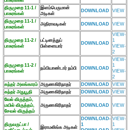
பாசுரங்கள்
திருமுறை
11-1 /
இளம்பெருமான்
DOWNLOAD
VIEW
பாசுரங்கள்
அடிகள்
திருமுறை
11-1 /
அதிராவடிகள்
DOWNLOAD
VIEW
பாசுரங்கள்
VIEW-
திருமுறை
11-2 /
பட்டினத்துப்
1
DOWNLOAD
பாசுரங்கள்
பிள்ளையார்
VIEW-
2
VIEW-
திருமுறை
11-2 /
1
நம்பியாண்டார் நம்பி
DOWNLOAD
பாசுரங்கள்
VIEW-
2
கந்தர் அலங்காரம்
அருணகிரிநாதர்
DOWNLOAD
VIEW
கந்தர் அநுபூதி
அருணகிரிநாதர்
DOWNLOAD
VIEW
வேல் விருத்தம்
,
மயில் விருத்தம்
,
அருணகிரிநாதர்
DOWNLOAD
VIEW
சேவல் விருத்தம்
DOWNLOAD-
VIEW-
திருவருட்பா /
1
1
இராமலிங்க அடிகள்