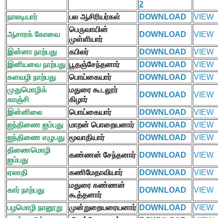
2
நாலடியார்
பல ஆசிரியர்கள்
DOWNLOAD
VIEW
பெருவாயின்
ஆசாரக் கோவை
DOWNLOAD
VIEW
முள்ளியார்
இன்னா நாற்பது
கபிலர்
DOWNLOAD
VIEW
இனியவை நாற்பது
பூதஞ்சேந்தனார்
DOWNLOAD
VIEW
களவழி நாற்பது
பொய்கையார்
DOWNLOAD
VIEW
முதுமொழிக்
மதுரை கூடலூர்
DOWNLOAD
VIEW
காஞ்சி
கிழார்
இன்னிலை
பொய்கையார்
DOWNLOAD
VIEW
ஐந்திணை ஐம்பது
மாறன் பொறையனார்
DOWNLOAD
VIEW
ஐந்திணை எழுபது
மூவாதியார்
DOWNLOAD
VIEW
திணைமொழி
கண்ணன் சேந்தனார்
DOWNLOAD
VIEW
ஐம்பது
ஏலாதி
கணிமேதாவியார்
DOWNLOAD
VIEW
மதுரை கண்ணன்
கார் நாற்பது
DOWNLOAD
VIEW
கூத்தனார்
பழமொழி நானூறு
முன்றுறையரையனார்
DOWNLOAD
VIEW