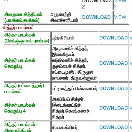
DOWNLOAD-
VIEW-
2
2
சிவஞான சித்தியார்
அருணந்தி
DOWNLOAD
VIEW
(பரபக்கம்
,
சுபக்கம்)
சிவாச்சாரியார்
சித்தர் பாடல்கள்
சித்தர் பாடல்கள்
பத்ரகிரியார்
DOWNLOAD
(மெய்ஞ்ஞானப் புலம்பல்)
அழுகணிச் சித்தர்
,
இராமதேவர்
,
சித்தர் பாடல்கள்
கடுவெளிச் சித்தர்
,
DOWNLOAD
தொகுப்பு
குதம்பைச் சித்தர்
,
சட்டைமுனி
,
திருமூல
நாயனார்
,
திருவள்ளுவர்
சித்தர் (பட்டினத்தார்)
பட்டினத்துப் பிள்ளையார்
DOWNLOAD
பாடல்கள்
அகப்பேய் சித்தர்
,
சித்தர் பாடல்கள்
இடைக்காட்டுச்
DOWNLOAD
தொகுப்பு
4
சித்தர்
,
கொங்கணச்
சித்தர்
சித்தர் பாடல்கள்:
சிவவாக்கியர்
DOWNLOAD
சிவவாக்கியம்