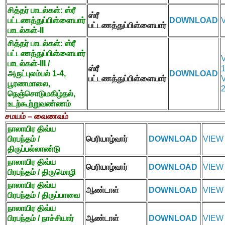
சித்தர் பாடல்கள்: ஸ்ரீ
ஸ்ரீ
பட்டணத்துப்பிள்ளையார்
DOWNLOAD
பட்டணத்துப்பிள்ளையார்
பாடல்கள்-
II
சித்தர் பாடல்கள்: ஸ்ரீ
பட்டணத்துப்பிள்ளையார்
பாடல்கள்-
III /
ஸ்ரீ
அருட்புலம்பல்
1-4,
DOWNLOAD
பட்டணத்துப்பிள்ளையார்
பூரணமாலை
,
நெஞ்சொடுமகிழ்தல்
,
உடற்கூற்றுவண்ணம்
சமயம் – வைணவம்
நாலாயிர திவ்ய
பிரபந்தம் /
பெரியாழ்வார்
DOWNLOAD
VIEW
திருப்பல்லாண்டு
நாலாயிர திவ்ய
பெரியாழ்வார்
DOWNLOAD
VIEW
பிரபந்தம் / திருமொழி
நாலாயிர திவ்ய
ஆண்டாள்
DOWNLOAD
VIEW
பிரபந்தம் / திருப்பாவை
நாலாயிர திவ்ய
பிரபந்தம் / நாச்சியார்
ஆண்டாள்
DOWNLOAD
VIEW