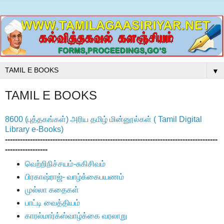
▼
TAMIL E BOOKS
8600 (புத்தகங்கள்) அரிய தமிழ் மின்னூல்கள் ( Tamil Digital
Library e-Books)
-------------------------------------------------------------------------------------
-----------------
வெற்றிநிச்சயம்-சுகிசிவம்
பிரகாஷ்ராஜ்- வாழ்க்கைபயணம்
முல்லா கதைகள்
பாட்டி வைத்தியம்
காரல்மார்க்ஸ்வாழ்க்கை வரலாறு