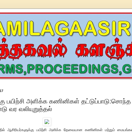
17
கு பயிற்சி அளிக்க கணினிகள் தட்டுப்பாடு:சொந்த
 வர வலியுறுத்தல்
தில் ஆசிரியர்களுக்கு பயிற்சி அளிக்க தேவையான கணினிகள் மற்றும் மையங்கள