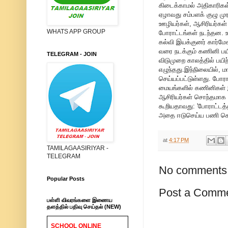
கிடைக்காமல் அதிகாரிகள்
ஏழாவது சம்பளக் குழு ம
ஊழியர்கள், ஆசிரியர்கள்
WHATS APP GROUP
போராட்டங்கள் நடந்தன. உ
கல்வி இயக்குனர் கார்மேக
வரை நடக்கும் கணினி பயிற
TELEGRAM - JOIN
விடுமுறை காலத்தில் பயி
எழுந்தது.இந்நிலையில், ம
செய்யப்பட்டுள்ளது. போரா
மையங்களில் கணினிகள் இல
ஆசிரியர்கள் சொந்தமாக '
கூறியதாவது: 'போராட்டத்
அதை ஈடுசெய்ய பணி செய்ய
at
4:17 PM
TAMILAGAASIRIYAR -
TELEGRAM
No comments
Popular Posts
Post a Comm
பள்ளி விவரங்களை இணைய
தளத்தில் பதிவு செய்தல் (NEW)
SCHOOL ONLINE