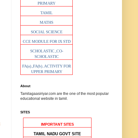
PRIMARY
TAMIL
MATHS
SOCIAL SCIENCE
CCE MODULE FOR IX STD
SCHOLASTIC.,CO-
SCHOLASTIC
FA(a).,FA(b)..ACTIVITY FOR
UPPER PRIMARY
About
Tamilagaasiriyar.com are the one of the most popular
educational website in tamil.
SITES
t
IMPORTANT SITES
TAMIL NADU GOVT SITE