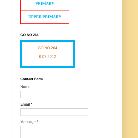
PRIMARY
UPPER PRIMARY
GO NO 264
GO NO 264
6.07.2012
Contact Form
Name
Email
*
Message
*