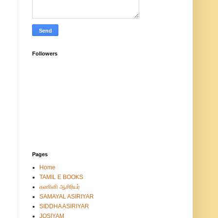
Followers
Pages
Home
TAMIL E BOOKS
கணினி ஆசிரியர்
SAMAYAL ASIRIYAR
SIDDHA ASIRIYAR
JOSIYAM