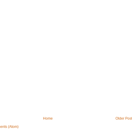
Home
Older Pos
ents (Atom)