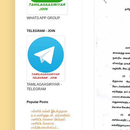
WHATS APP GROUP
TELEGRAM - JOIN
TAMILAGAASIRIYAR -
TELEGRAM
Popular Posts
பள்ளிக் கல்வி இயக்குநரக
ந.க.எண்ணுடன், தற்காலிகப்
பணியிடங்களை நிரந்தரப்
பணியிடங்களாக
மாற்றியமைக்கப்பட்ட