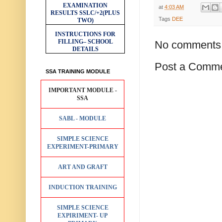
EXAMINATION
at
4:03 AM
RESULTS
SSLC/+2(PLUS
Tags
DEE
TWO)
INSTRUCTIONS FOR
FILLING– SCHOOL
No comments
DETAILS
Post a Comm
SSA TRAINING MODULE
IMPORTANT MODULE -
SSA
SABL - MODULE
SIMPLE SCIENCE
EXPERIMENT-PRIMARY
ART AND GRAFT
INDUCTION TRAINING
SIMPLE SCIENCE
EXPIRIMENT- UP