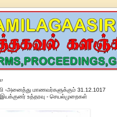
17
ி -அனைத்து மாணவர்களுக்கும் 31.12.1017
- இயக்குனர் உத்தரவு - செயல்முறைகள்