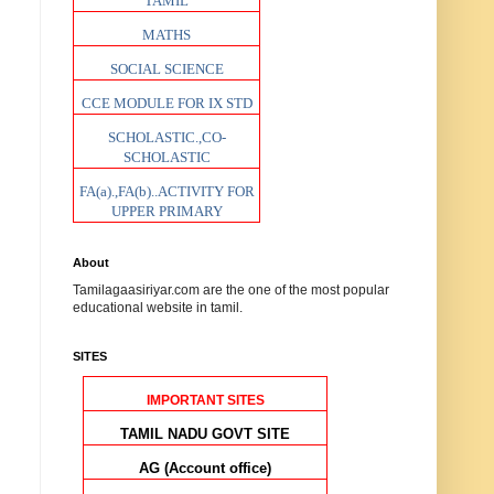
TAMIL
MATHS
SOCIAL SCIENCE
CCE MODULE FOR IX STD
SCHOLASTIC.,CO-
SCHOLASTIC
FA(a).,FA(b)..ACTIVITY FOR
UPPER PRIMARY
About
Tamilagaasiriyar.com are the one of the most popular
educational website in tamil.
SITES
IMPORTANT SITES
TAMIL NADU GOVT SITE
AG (Account office)