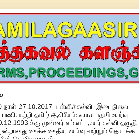
17
ாள்-27.10.2017- பள்ளிக்கல்வி -இடைநிலை
பணியாற்றி தமிழ் ஆசிரியர்களாக பதவி உயர்வு
.12.1993 க்கு முன்னர் எம்.எட் .,உயர் கல்வி தகுதி
மூன்றாவது ஊக்க ஊதிய உயர்வு -மற்றும் தொடக்க
நரின் தெளிவுரைகள்