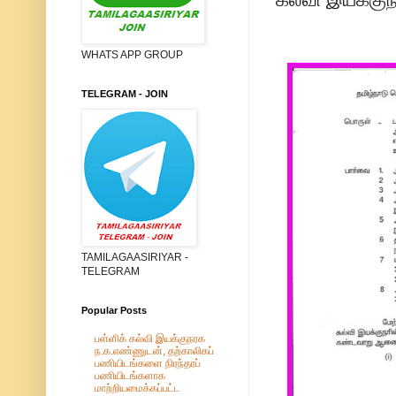
WHATS APP GROUP
TELEGRAM - JOIN
TAMILAGAASIRIYAR -
TELEGRAM
Popular Posts
பள்ளிக் கல்வி இயக்குநரக
ந.க.எண்ணுடன், தற்காலிகப்
பணியிடங்களை நிரந்தரப்
பணியிடங்களாக
மாற்றியமைக்கப்பட்ட