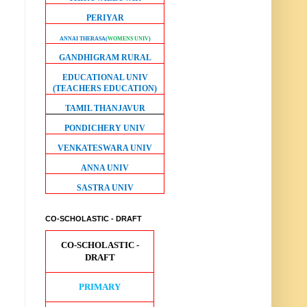
PERIYAR
ANNAI THERASA
(
WOMENS UNIV
)
GANDHIGRAM RURAL
EDUCATIONAL UNIV
(TEACHERS EDUCATION)
TAMIL THANJAVUR
PONDICHERY UNIV
VENKATESWARA UNIV
ANNA UNIV
SASTRA UNIV
CO-SCHOLASTIC - DRAFT
CO-SCHOLASTIC -
DRAFT
PRIMARY