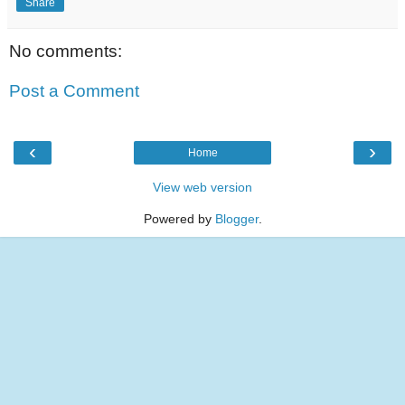
Share
No comments:
Post a Comment
‹
›
Home
View web version
Powered by
Blogger
.