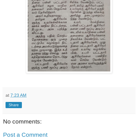
at
7:23 AM
Share
No comments:
Post a Comment