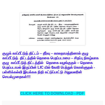
குழுக் காப்பீட்டுத் திட்டம் – தீர்வு – காலதாமத்தினால் குழு
காப்பீட்டுத் திட்டத்தில் தொகை பெறப்படாமை – சிறப்பு நிகழ்வாக
குழு காப்பீட்டுத் திட்டத்தில் தொகை வழங்குதல் – தொகை
பெறப்படாமல் இருப்பின் LIC யில் கோரி பெற்றுக் கொள்ளுதல் -
பள்ளிக்கல்வி இயக்கக நிதி கட்டுப்பாட்டு அலுவலரின்
செயல்முறைகள்!!!
CLICK HERE TO DOWNLOAD - PDF