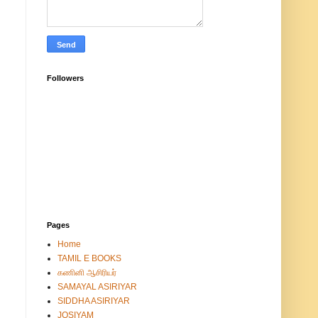
Followers
Pages
Home
TAMIL E BOOKS
கணினி ஆசிரியர்
SAMAYAL ASIRIYAR
SIDDHA ASIRIYAR
JOSIYAM