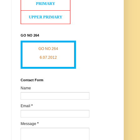
PRIMARY
UPPER PRIMARY
GO NO 264
GO NO 264
6.07.2012
Contact Form
Name
Email
*
Message
*