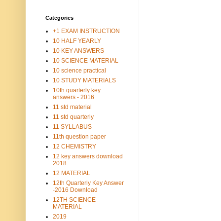
Categories
+1 EXAM INSTRUCTION
10 HALF YEARLY
10 KEY ANSWERS
10 SCIENCE MATERIAL
10 science practical
10 STUDY MATERIALS
10th quarterly key
answers - 2016
11 std material
11 std quarterly
11 SYLLABUS
11th question paper
12 CHEMISTRY
12 key answers download
2018
12 MATERIAL
12th Quarterly Key Answer
-2016 Download
12TH SCIENCE
MATERIAL
2019