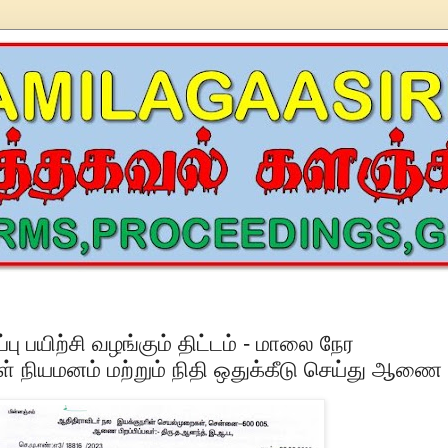
பு பயிற்சி வழங்கும் திட்டம் - மாலை நேர
்கள் நியமனம் மற்றும் நிதி ஒதுக்கீடு செய்து ஆணை