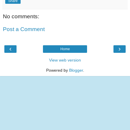
Share
No comments:
Post a Comment
‹
›
Home
View web version
Powered by
Blogger
.