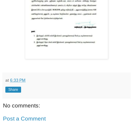
at
6:33 PM
Share
No comments:
Post a Comment