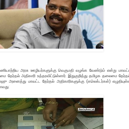
ணியாற்றிய அரசு ஊழியர்களுக்கு வெகுமதி வழங்க வேண்டும் என்று மாவட்
ை தேர்தல் அதிகாரி உத்தரவிட்டுள்ளார். இதுகுறித்து தமிழக தலைமை தேர்தல
ாஹு அனைத்து மாவட்ட தேர்தல் அதிகாரிகளுக்கு (கலெக்டர்கள்) எழுதியுள்
தாவது: