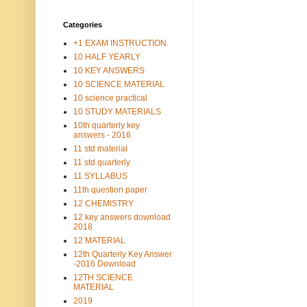
Categories
+1 EXAM INSTRUCTION
10 HALF YEARLY
10 KEY ANSWERS
10 SCIENCE MATERIAL
10 science practical
10 STUDY MATERIALS
10th quarterly key
answers - 2016
11 std material
11 std quarterly
11 SYLLABUS
11th question paper
12 CHEMISTRY
12 key answers download
2018
12 MATERIAL
12th Quarterly Key Answer
-2016 Download
12TH SCIENCE
MATERIAL
2019