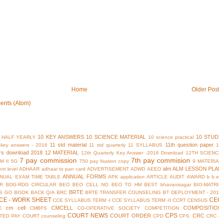
Home
Older Pos
ents (Atom)
10 KEY ANSWERS
10 SCIENCE MATERIAL
10 STUD
 HALF YEARLY
10 science practical
11 std material
11th question paper
y key answers - 2016
11 std quarterly
11 SYLLABUS
rs download 2018
12 MATERIAL
12th Quarterly Key Answer -2016 Download
12TH SCIENC
7 pay commission
7th pay commision
M II
5G
750 pay fixation copy
9 MATERI
alm
ALM LESSON PLA
nt level
ADHAAR
adhaar to pan card
ADVERTISEMENT
ADWD
AEEO
ANNUAL FORMS
NUAL EXAM TIME TABLE
APK
application
ARTICLE
AUDIT
AWARD
b
b.
R
BDG-RDG CIRCULAR
BEO
BEO CELL NO
BEO TO HM
BEST
bhavanisagar
BIO-MATR
BRTE
S GO
BOOK BACK Q/A
BRC
BRTE TRANSFER COUNSELING
BT DEPLOYMENT - 201
CE - WORK SHEET
CE
CCE SYLLABUS TERM -I
CCE SYLLABUS TERM -II
CCRT
CENSUS
cm cell
CMCELL
COMPOSITIO
E
CMBFS
CO-OPERATIVE SOCIETY
COMPETITION
COURT NEWS
CPS
COURT ORDER
CRC
TED PAY COURT
counseling
CPD
CPS.
CRC 