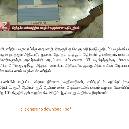
ியாற்றிய வருவாய்த்துறை ஊழியர்களுக்கு வெகுமதி (மதிப்பூதியம்) வழங்கப்ப
்தல் நடத்தும் அதிகாரி, துணை தேர்தல் நடத்தும் அதிகாரி, தாசில்தார், மண்ட
ிகாரிகளுக்கு அவர்களின் அடிப்படை சம்பளமாக 33 ஆயிரத்துக்கு மிகாமல
ம். அடுத்து, டிஇஓ, ஆடிஓ, உள்ளிட்ட அதிகாரிகளுக்கு அவர்களின் அடிப்பட
 மிகாமல் பணம் வழங்க வேண்டும்.
ணியில் ஈடுபட்ட கிராம நிர்வாக அதிகாரிகள், கம்ப்யூட்டர் ஆப்ரேட்டர்கள
 ஆயிரம், ரூ.7 ஆயிரம், ரூ.5 ஆயிரம் என்ற அடிப்படையில் பணம் வழங்க வேண்டும்
0ம் தேதிக்குள் வழங்க வேண்டும். இவ்வாறு அதில் கூறியுள்ளார்.
click here to download - pdf