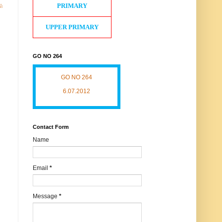
PRIMARY
ள்
UPPER PRIMARY
GO NO 264
GO NO 264
6.07.2012
Contact Form
Name
Email
*
Message
*