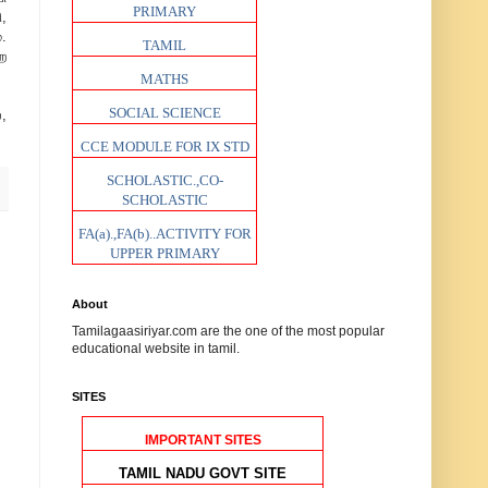
PRIMARY
,
.
TAMIL
ை
MATHS
SOCIAL SCIENCE
,
CCE MODULE FOR IX STD
SCHOLASTIC.,CO-
SCHOLASTIC
FA(a).,FA(b)..ACTIVITY FOR
UPPER PRIMARY
About
Tamilagaasiriyar.com are the one of the most popular
educational website in tamil.
SITES
IMPORTANT SITES
TAMIL NADU GOVT SITE