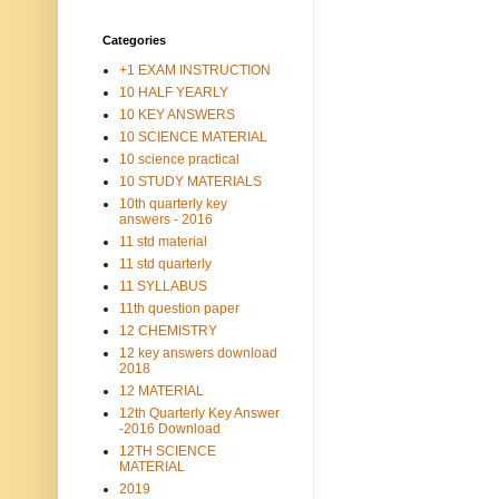
Categories
+1 EXAM INSTRUCTION
10 HALF YEARLY
10 KEY ANSWERS
10 SCIENCE MATERIAL
10 science practical
10 STUDY MATERIALS
10th quarterly key
answers - 2016
11 std material
11 std quarterly
11 SYLLABUS
11th question paper
12 CHEMISTRY
12 key answers download
2018
12 MATERIAL
12th Quarterly Key Answer
-2016 Download
12TH SCIENCE
MATERIAL
2019