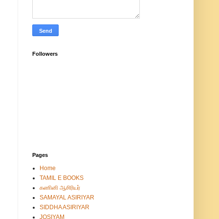
Followers
Pages
Home
TAMIL E BOOKS
கணினி ஆசிரியர்
SAMAYAL ASIRIYAR
SIDDHA ASIRIYAR
JOSIYAM