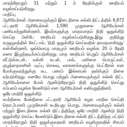
மாதந்தோறும் 31 மற்றும் 1 ம் தேதிக்குள் ஊதியம்
வழங்கப்படுகிறது.
பாதிப்பு
ஆசிரியர்கள் அனைவருக்கும் இடைநிலை கல்வி திட்டத்தில் 6,872
பட்டதாரி ஆசிரியர்கள் 1,590 முதுகலை ஆசிரியர்கள்
பணியாற்றுகின்றனர். இவர்களுக்கு மாதாமாதம் நிதி ஒதுக்கீடு
செய்த பின்பே ஊதியம் வழங்கப்படுகிறது.இது குறித்து
கருவூலத்தில் கேட்டால், 'நிதி ஒதுக்கீடு செய்வதில் தாமதமாகிறது'
என்கின்றனர். ஒவ்வொரு மாதமும் ஊதியம் வழங்க 20 ம் தேதி
வரை இழுத்தடிக்கப்படுகிறது. மாத ஊதியம் பெறும் ஆசிரியர்கள்
வீட்டுக்கடன், வங்கி கடன், பால், மளிகை பொருட்கள்,
குழந்தைகளின் படிப்பு செலவு, வாகனங்களுக்கு பெட்ரோல் என
போக்குவரத்துக்கு கூட பணம் இல்லாமல் தவிக்கும் நிலை
ஏற்படுகிறது. எனவே பொது மற்றும் அனைவருக்கும் கல்வி திட்ட
ஆசிரியர்களை போல் ஆண்டுதோறும் நிதி ஒதுக்கீடு செய்து
சம்பளம் வழங்க வேண்டும் என ஆசிரியர்கள் வலியுறுத்தினர்.
ஒரே மாதிரி ஒதுக்கீடு
உயர்நிலை மேல்நிலை பட்டதாரி ஆசிரியர் கழக மாநில செய்தி
தொடர்பாளர் முருகேசன் கூறியது: பொது, அனைவருக்கும் கல்வி
மற்றும் இடைநிலை கல்வி திட்டத்திற்கு ஒரே மாதிரி ஆண்டு நிதி
ஒதுக்கீடு செய்ய வேண்டும்.இடைநிலை கல்வி திட்டத்திற்கு மட்டும்
மாதந்தோறும் நிதி ஒதுக்குவதால் ஊதியம் வழங்குவதில் சிரமம்