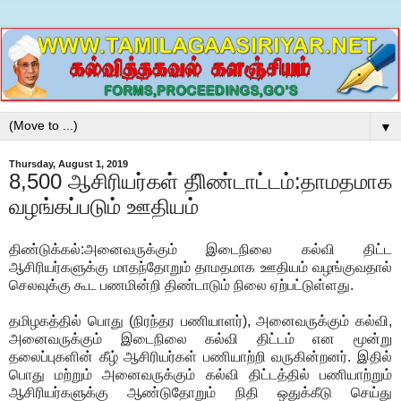
▼
Thursday, August 1, 2019
8,500 ஆசிரியர்கள் திிண்டாட்டம்:தாமதமாக
வழங்கப்படும் ஊதியம்
திண்டுக்கல்:அனைவருக்கும் இடைநிலை கல்வி திட்ட
ஆசிரியர்களுக்கு மாதந்தோறும் தாமதமாக ஊதியம் வழங்குவதால்
செலவுக்கு கூட பணமின்றி திண்டாடும் நிலை ஏற்பட்டுள்ளது.
தமிழகத்தில் பொது (நிரந்தர பணியாளர்), அனைவருக்கும் கல்வி,
அனைவருக்கும் இடைநிலை கல்வி திட்டம் என மூன்று
தலைப்புகளின் கீழ் ஆசிரியர்கள் பணியாற்றி வருகின்றனர். இதில்
பொது மற்றும் அனைவருக்கும் கல்வி திட்டத்தில் பணியாற்றும்
ஆசிரியர்களுக்கு ஆண்டுதோறும் நிதி ஒதுக்கீடு செய்து