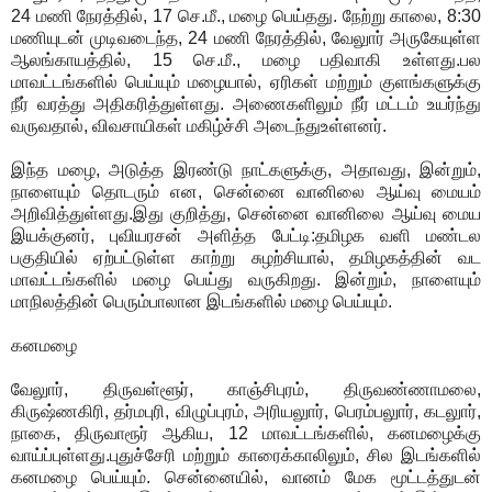
24 மணி நேரத்தில், 17 செ.மீ., மழை பெய்தது. நேற்று காலை, 8:30
மணியுடன் முடிவடைந்த, 24 மணி நேரத்தில், வேலுார் அருகேயுள்ள
ஆலங்காயத்தில், 15 செ.மீ., மழை பதிவாகி உள்ளது.பல
மாவட்டங்களில் பெய்யும் மழையால், ஏரிகள் மற்றும் குளங்களுக்கு
நீர் வரத்து அதிகரித்துள்ளது. அணைகளிலும் நீர் மட்டம் உயர்ந்து
வருவதால், விவசாயிகள் மகிழ்ச்சி அடைந்துஉள்ளனர்.
இந்த மழை, அடுத்த இரண்டு நாட்களுக்கு, அதாவது, இன்றும்,
நாளையும் தொடரும் என, சென்னை வானிலை ஆய்வு மையம்
அறிவித்துள்ளது.இது குறித்து, சென்னை வானிலை ஆய்வு மைய
இயக்குனர், புவியரசன் அளித்த பேட்டி:தமிழக வளி மண்டல
பகுதியில் ஏற்பட்டுள்ள காற்று சுழற்சியால், தமிழகத்தின் வட
மாவட்டங்களில் மழை பெய்து வருகிறது. இன்றும், நாளையும்
மாநிலத்தின் பெரும்பாலான இடங்களில் மழை பெய்யும்.
கனமழை
வேலுார், திருவள்ளூர், காஞ்சிபுரம், திருவண்ணாமலை,
கிருஷ்ணகிரி, தர்மபுரி, விழுப்புரம், அரியலுார், பெரம்பலுார், கடலுார்,
நாகை, திருவாரூர் ஆகிய, 12 மாவட்டங்களில், கனமழைக்கு
வாய்ப்புள்ளது.புதுச்சேரி மற்றும் காரைக்காலிலும், சில இடங்களில்
கனமழை பெய்யும். சென்னையில், வானம் மேக மூட்டத்துடன்