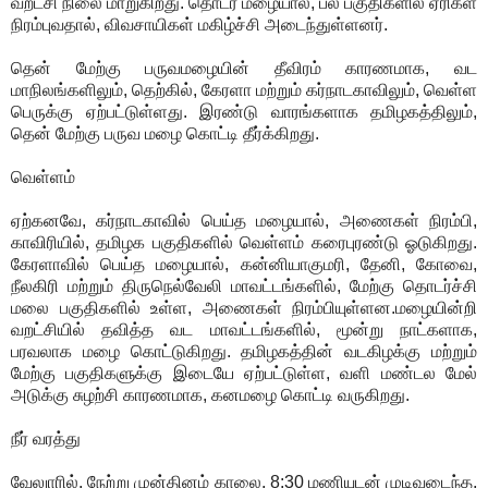
வறட்சி நிலை மாறுகிறது. தொடர் மழையால், பல பகுதிகளில் ஏரிகள்
நிரம்புவதால், விவசாயிகள் மகிழ்ச்சி அடைந்துள்ளனர்.
தென் மேற்கு பருவமழையின் தீவிரம் காரணமாக, வட
மாநிலங்களிலும், தெற்கில், கேரளா மற்றும் கர்நாடகாவிலும், வெள்ள
பெருக்கு ஏற்பட்டுள்ளது. இரண்டு வாரங்களாக தமிழகத்திலும்,
தென் மேற்கு பருவ மழை கொட்டி தீர்க்கிறது.
வெள்ளம்
ஏற்கனவே, கர்நாடகாவில் பெய்த மழையால், அணைகள் நிரம்பி,
காவிரியில், தமிழக பகுதிகளில் வெள்ளம் கரைபுரண்டு ஓடுகிறது.
கேரளாவில் பெய்த மழையால், கன்னியாகுமரி, தேனி, கோவை,
நீலகிரி மற்றும் திருநெல்வேலி மாவட்டங்களில், மேற்கு தொடர்ச்சி
மலை பகுதிகளில் உள்ள, அணைகள் நிரம்பியுள்ளன.மழையின்றி
வறட்சியில் தவித்த வட மாவட்டங்களில், மூன்று நாட்களாக,
பரவலாக மழை கொட்டுகிறது. தமிழகத்தின் வடகிழக்கு மற்றும்
மேற்கு பகுதிகளுக்கு இடையே ஏற்பட்டுள்ள, வளி மண்டல மேல்
அடுக்கு சுழற்சி காரணமாக, கனமழை கொட்டி வருகிறது.
நீர் வரத்து
வேலுாரில், நேற்று முன்தினம் காலை, 8:30 மணியுடன் முடிவடைந்த,