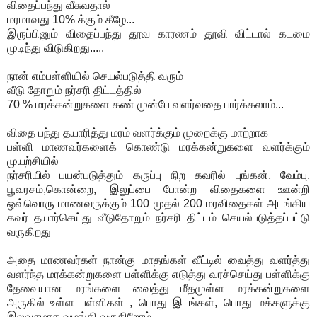
விதைப்பந்து வீசுவதால்
மரமாவது 10% க்கும் கீழே...
இருப்பினும் விதைப்பந்து தூவ காரணம் தூவி விட்டால் கடமை
முடிந்து விடுகிறது.....
நான் எம்பள்ளியில் செயல்படுத்தி வரும்
வீடு தோறும் நர்சரி திட்டத்தில்
70 % மரக்கன்றுகளை கண் முன்பே வளர்வதை பார்க்கலாம்...
விதை பந்து தயாரித்து மரம் வளர்க்கும் முறைக்கு மாற்றாக
பள்ளி மாணவர்களைக் கொண்டு மரக்கன்றுகளை வளர்க்கும்
முயற்சியில்
நர்சரியில் பயன்படுத்தும் கருப்பு நிற கவரில் புங்கன், வேம்பு,
பூவரசம்,கொன்றை, இலுப்பை போன்ற விதைகளை ஊன்றி
ஒவ்வொரு மாணவருக்கும் 100 முதல் 200 மரவிதைகள் அடங்கிய
கவர் தயார்செய்து வீடுதோறும் நர்சரி திட்டம் செயல்படுத்தப்பட்டு
வருகிறது
அதை மாணவர்கள் நான்கு மாதங்கள் வீட்டில் வைத்து வளர்த்து
வளர்ந்த மரக்கன்றுகளை பள்ளிக்கு எடுத்து வரச்செய்து பள்ளிக்கு
தேவையான மரங்களை வைத்து மீதமுள்ள மரக்கன்றுகளை
அருகில் உள்ள பள்ளிகள் , பொது இடங்கள், பொது மக்களுக்கு
இலவசமாக வழங்கி வருகிறோம்...