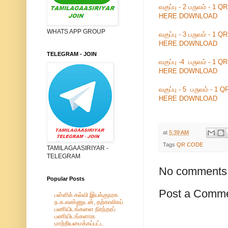
வகுப்பு - 2 பருவம் - 1
HERE DOWNLOAD
WHATS APP GROUP
வகுப்பு - 3 பருவம் - 1
HERE DOWNLOAD
TELEGRAM - JOIN
வகுப்பு -4 பருவம் - 1 
HERE DOWNLOAD
வகுப்பு - 5 பருவம் - 1
HERE DOWNLOAD
at
5:39 AM
Tags
QR CODE
TAMILAGAASIRIYAR -
TELEGRAM
No comments
Popular Posts
Post a Comm
பள்ளிக் கல்வி இயக்குநரக
ந.க.எண்ணுடன், தற்காலிகப்
பணியிடங்களை நிரந்தரப்
பணியிடங்களாக
மாற்றியமைக்கப்பட்ட