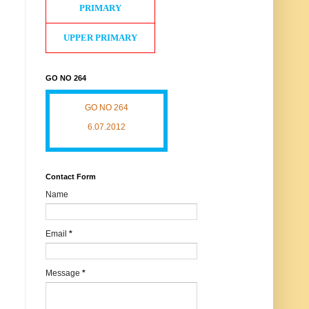
PRIMARY
UPPER PRIMARY
GO NO 264
GO NO 264
6.07.2012
Contact Form
Name
Email
*
Message
*