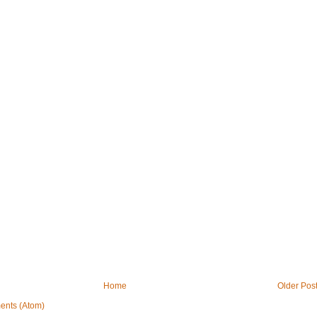
Home
Older Pos
ents (Atom)