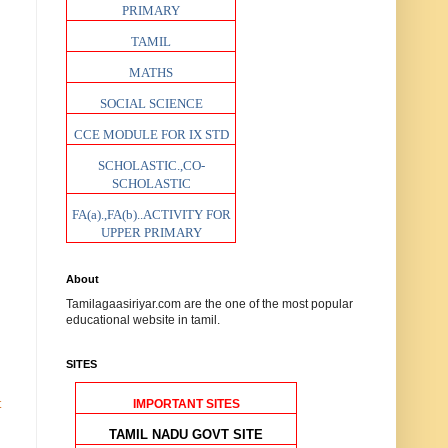
PRIMARY
TAMIL
MATHS
SOCIAL SCIENCE
CCE MODULE FOR IX STD
SCHOLASTIC.,CO-
SCHOLASTIC
FA(a).,FA(b)..ACTIVITY FOR
UPPER PRIMARY
About
Tamilagaasiriyar.com are the one of the most popular
educational website in tamil.
SITES
IMPORTANT SITES
t
TAMIL NADU GOVT SITE