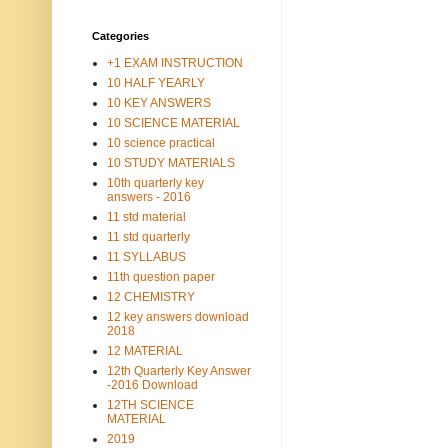
Categories
+1 EXAM INSTRUCTION
10 HALF YEARLY
10 KEY ANSWERS
10 SCIENCE MATERIAL
10 science practical
10 STUDY MATERIALS
10th quarterly key
answers - 2016
11 std material
11 std quarterly
11 SYLLABUS
11th question paper
12 CHEMISTRY
12 key answers download
2018
12 MATERIAL
12th Quarterly Key Answer
-2016 Download
12TH SCIENCE
MATERIAL
2019