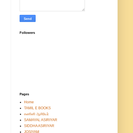
Followers
Pages
Home
TAMIL E BOOKS
கணினி ஆசிரியர்
SAMAYAL ASIRIYAR
SIDDHA ASIRIYAR
JOSIYAM