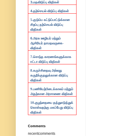
3.
மதவிடுப்பு விதிகள்
4.
தற்செயல் விடுப்பு விதிகள்
5.குடும்ப கட்டுப்பாட்டுக்கான
சிறப்பு தற்செயல் விடுப்பு
விதிகள்
6.
அரசு ஊழியர் மற்றும்
ஆசிரியர் தாமதவருகை-
விதிகள்
7.
சொந்த காரணங்களுக்காக
ஈட்டா விடுப்பு விதிகள்
8.
கருச்சிதைவு அல்லது
கருநீக்குதலுக்கான விடுப்பு
விதிகள்
9.
பணியேற்பிடைக்காலம் மற்றும்
அதற்கான அரசாணை விதிகள்
10.
குழந்தையை தத்துஎடுத்துக்
கொள்வதற்கு மகப்பேறு விடுப்பு
விதிகள்
Comments
recentcomments