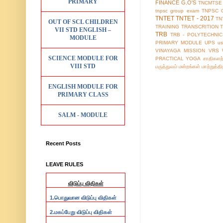
PRIMARY
FINANCE G.O'S
TNCMTSE
tnpsc group exam
TNPSC 
TNTET
TNTET - 2017
TN
OUT OF SCL CHILDREN
TRAINING
TRANSCRITION
VII STD ENGLISH –
TRB
TRB - POLYTECHNIC
MODULE
PRIMARY MODULE
UPS
us
VINAYAGA MISSION
VRS
SCIENCE MODULE FOR
PRACTICAL
YOGA
சாதிகளற
VIII STD
மருத்துவம்
மன்றங்கள்
மாற்றுத்த
ENGLISH MODULE FOR
PRIMARY CLASS
SALM - MODULE
Recent Posts
LEAVE RULES
விடுப்பு விதிகள்
1.
பொதுவான விடுப்பு விதிகள்
2.
மகப்பேறு விடுப்பு விதிகள்