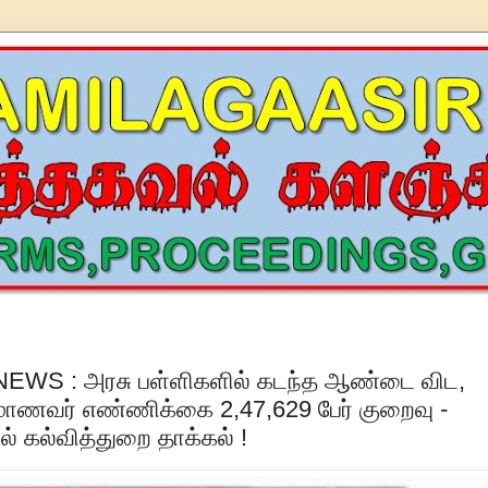
EWS : அரசு பள்ளிகளில் கடந்த ஆண்டை விட,
ாணவர் எண்ணிக்கை 2,47,629 பேர் குறைவு -
ல் கல்வித்துறை தாக்கல் !