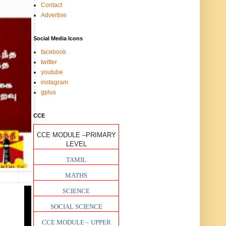
Contact
Advertise
Social Media Icons
facebook
twitter
youtube
instagram
gplus
CCE
CCE MODULE –PRIMARY
LEVEL
TAMIL
MATHS
SCIENCE
SOCIAL SCIENCE
CCE MODULE – UPPER