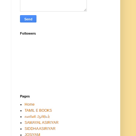
Followers
Pages
Home
TAMIL E BOOKS
கணினி ஆசிரியர்
SAMAYAL ASIRIYAR
SIDDHA ASIRIYAR
JOSIYAM