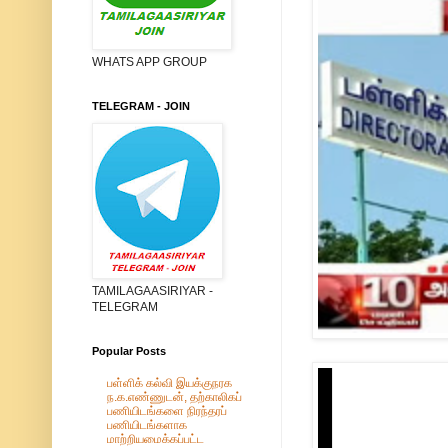
WHATS APP GROUP
TELEGRAM - JOIN
TAMILAGAASIRIYAR -
TELEGRAM
Popular Posts
பள்ளிக் கல்வி இயக்குநரக
ந.க.எண்ணுடன், தற்காலிகப்
பணியிடங்களை நிரந்தரப்
பணியிடங்களாக
மாற்றியமைக்கப்பட்ட