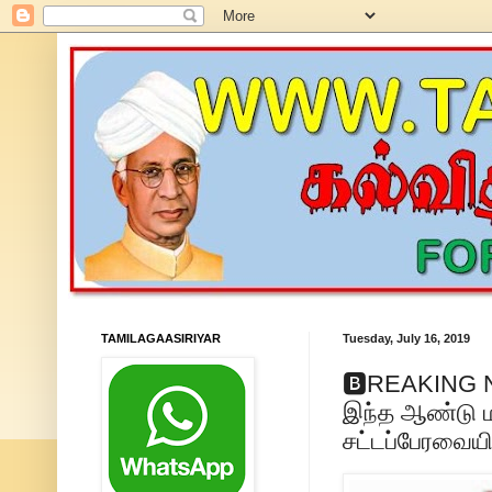
TAMILAGAASIRIYAR
Tuesday, July 16, 2019
🅱REAKING N
இந்த ஆண்டு ம
சட்டப்பேரவையி