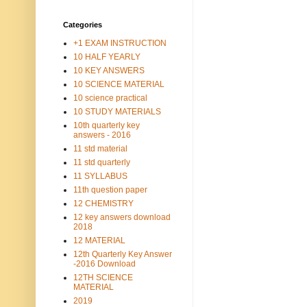
Categories
+1 EXAM INSTRUCTION
10 HALF YEARLY
10 KEY ANSWERS
10 SCIENCE MATERIAL
10 science practical
10 STUDY MATERIALS
10th quarterly key
answers - 2016
11 std material
11 std quarterly
11 SYLLABUS
11th question paper
12 CHEMISTRY
12 key answers download
2018
12 MATERIAL
12th Quarterly Key Answer
-2016 Download
12TH SCIENCE
MATERIAL
2019