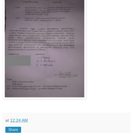
at
12:24 AM
Share