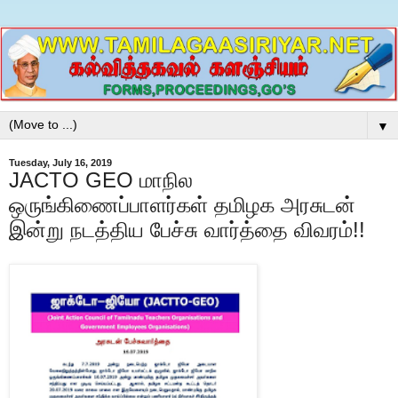
▼
Tuesday, July 16, 2019
JACTO GEO மாநில
ஒருங்கிணைப்பாளர்கள் தமிழக அரசுடன்
இன்று நடத்திய பேச்சு வார்த்தை விவரம்!!