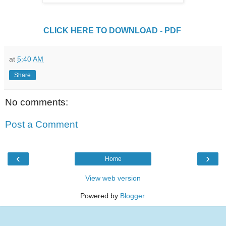
CLICK HERE TO DOWNLOAD - PDF
at
5:40 AM
Share
No comments:
Post a Comment
‹
›
Home
View web version
Powered by
Blogger
.