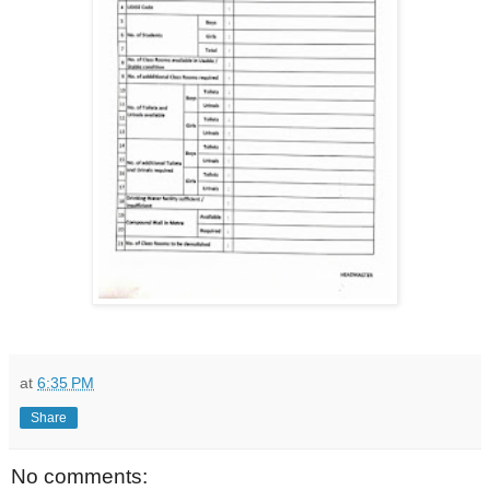
at
6:35 PM
Share
No comments: