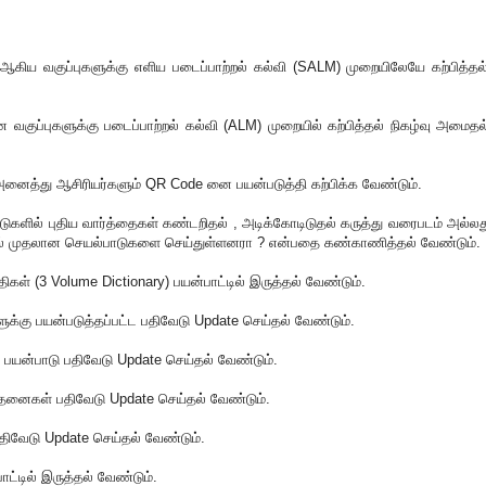
ப்பு ஆகிய வகுப்புகளுக்கு எளிய படைப்பாற்றல் கல்வி (SALM) முறையிலேயே கற்பித்தல
 வகுப்புகளுக்கு படைப்பாற்றல் கல்வி (ALM) முறையில் கற்பித்தல் நிகழ்வு அமைதல
ு அனைத்து ஆசிரியர்களும் QR Code னை பயன்படுத்தி கற்பிக்க வேண்டும்.
டுகளில் புதிய வார்த்தைகள் கண்டறிதல் , அடிக்கோடிடுதல் கருத்து வரைபடம் அல்லத
் முதலான செயல்பாடுகளை செய்துள்ளனரா ? என்பதை கண்காணித்தல் வேண்டும்.
திகள் (3 Volume Dictionary) பயன்பாட்டில் இருத்தல் வேண்டும்.
்கு பயன்படுத்தப்பட்ட பதிவேடு Update செய்தல் வேண்டும்.
 பயன்பாடு பதிவேடு Update செய்தல் வேண்டும்.
ோதனைகள் பதிவேடு Update செய்தல் வேண்டும்.
 பதிவேடு Update செய்தல் வேண்டும்.
ாட்டில் இருத்தல் வேண்டும்.