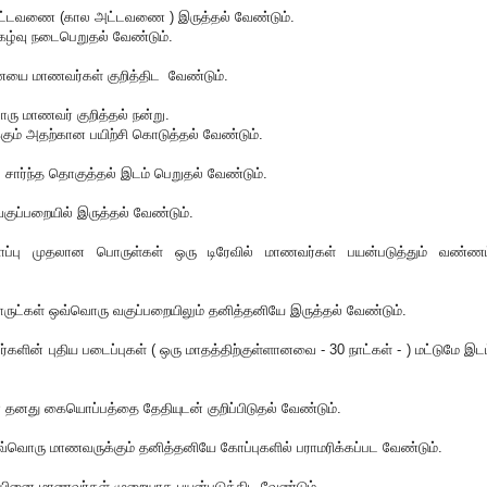
 அட்டவணை (கால அட்டவணை ) இருத்தல் வேண்டும்.
ிகழ்வு நடைபெறுதல் வேண்டும்.
யை மாணவர்கள் குறித்திட வேண்டும்‌.
ு மாணவர் குறித்தல் நன்று.
ம் அதற்கான பயிற்சி கொடுத்தல் வேண்டும்.
சார்ந்த தொகுத்தல் இடம் பெறுதல் வேண்டும்.
வகுப்பறையில் இருத்தல் வேண்டும்.
ு,சோப்பு முதலான பொருள்கள் ஒரு டிரேவில் மாணவர்கள் பயன்படுத்தும் வண்ணம
ருட்கள் ஒவ்வொரு வகுப்பறையிலும் தனித்தனியே இருத்தல் வேண்டும்.
வர்களின் புதிய படைப்புகள் ( ஒரு மாதத்திற்குள்ளானவை - 30 நாட்கள் - ) மட்டுமே இட
யர் தனது கையொப்பத்தை தேதியுடன் குறிப்பிடுதல் வேண்டும்.
வ்வொரு மாணவருக்கும் தனித்தனியே கோப்புகளில் பராமரிக்கப்பட வேண்டும்.
ையினை மாணவர்கள் முறையாக பயன்படுத்திட வேண்டும்.