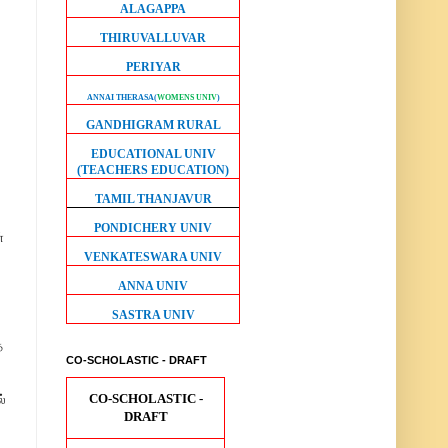
ALAGAPPA
THIRUVALLUVAR
PERIYAR
ANNAI THERASA
(
WOMENS UNIV
)
GANDHIGRAM RURAL
EDUCATIONAL UNIV
(TEACHERS EDUCATION)
TAMIL THANJAVUR
PONDICHERY UNIV
்
VENKATESWARA UNIV
ANNA UNIV
SASTRA UNIV
த
CO-SCHOLASTIC - DRAFT
CO-SCHOLASTIC -
்
DRAFT