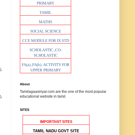
PRIMARY
TAMIL
MATHS
SOCIAL SCIENCE
CCE MODULE FOR IX STD
SCHOLASTIC.,CO-
SCHOLASTIC
FA(a).,FA(b)..ACTIVITY FOR
்
UPPER PRIMARY
About
Tamilagaasiriyar.com are the one of the most popular
educational website in tamil.
ம்
SITES
IMPORTANT SITES
TAMIL NADU GOVT SITE