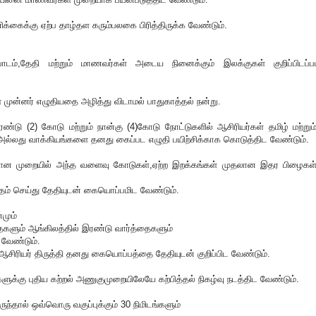
்கைக்கு ஏற்ப தாழ்தள கரும்பலகை பிரித்திருக்க வேண்டும்.
,பாடம்,தேதி மற்றும் மாணவர்கள் அடைய நினைக்கும் இலக்குகள் குறிப்பிடப்ப
முன்னர் எழுதியதை அழித்து விடாமல் பாதுகாத்தல் நன்று.
ண்டு (2) கோடு மற்றும் நான்கு (4)கோடு நோட்டுகளில் ஆசிரியர்கள் தமிழ் மற்றும
்லது வாக்கியங்களை தனது கைப்பட எழுதி பயிற்சிக்காக கொடுத்திட வேண்டும்.
யான முறையில் அந்த வளைவு கோடுகள்,ஏற்ற இறக்கங்கள் முதலான இதர பிழைகள
த்தம் செய்து தேதியுடன் கையொப்பமிட வேண்டும்.
னமும்
ைகளும் ஆங்கிலத்தில் இரண்டு வார்த்தைகளும்
வேண்டும்.
சிரியர் திருத்தி தனது கையொப்பத்தை தேதியுடன் குறிப்பிட வேண்டும்.
ுகளுக்கு புதிய கற்றல் அணுகுமுறையிலேயே கற்பித்தல் நிகழ்வு நடத்திட வேண்டும்.
இருந்தால் ஒவ்வொரு வகுப்புக்கும் 30 நிமிடங்களும்