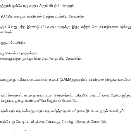
ுந்தால் ஒவ்வொரு வகுப்புக்கும் 45 நிமிடங்களும்
் 90 நிமிடங்களும் கற்பித்தல் நிகழ்வு நடத்திட வேண்டும்.
்பிக்கும் போது மற்ற இரண்டு (2) வகுப்புகளுக்கு இதர கற்றல் செயல்பாடுகளை அல்லத
ண்டும்.
்துதல் வேண்டும்.
குழு செயல்பாடுகளுக்கும்
மைகளுக்கும் முன்னுரிமை கொடுத்து விட வேண்டும்.
ுப்புகளுக்கு எளிய படைப்பாற்றல் கல்வி (SALM)முறையில் கற்பித்தல் நிகழ்வு நடைபெ
திய வார்த்தைகள், கருத்து வரைபடம், தொகுத்தல், மதிப்பீடு, தொடர் பணி ஆகிய ஐந்தும
ாம் வகுப்புகளுக்கு தனித்தனியே இருத்தல் வேண்டும்.
 பொருள் புரியாத அல்லது தெரியாத வார்த்தைகள் மட்டுமே இடம் பெறுதல் வேண்டும்.
ரையும்போது கோடிட்ட இடத்தை நிரப்புவது போன்று அமைதல் வேண்டும்.