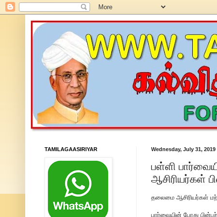
TAMILAGAASIRIYAR
Wednesday, July 31, 2019
பள்ளி பார்வை
ஆசிரியர்கள் ப
தலைமை ஆசிரியர்கள் மற்று
பார்வையின் போது பின்பற