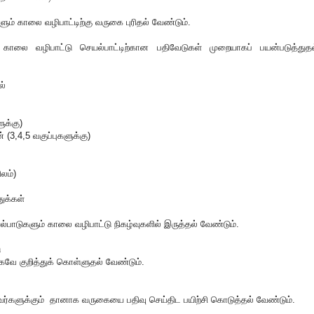
ும் காலை வழிபாட்டிற்கு வருகை புரிதல் வேண்டும்.
லை வழிபாட்டு செயல்பாட்டிற்கான பதிவேடுகள் முறையாகப் பயன்படுத்துதல
ல்
ுக்கு)
் (3,4,5 வகுப்புகளுக்கு)
ிலம்)
ுக்கள்
ாடுகளும் காலை வழிபாட்டு நிகழ்வுகளில் இருத்தல் வேண்டும்.
ு
 குறித்துக் கொள்ளுதல் வேண்டும்.
ணவர்களுக்கும் தானாக வருகையை பதிவு செய்திட பயிற்சி கொடுத்தல் வேண்டும்.