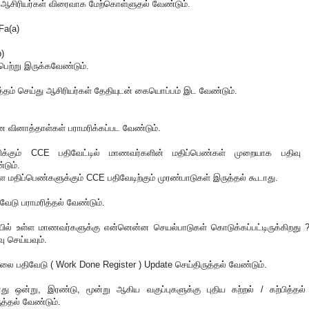
 ஆசிரியர்கள் விரைவாக மேற்கொள்ளுதல் வேண்டும்.
 Fa(a)
b)
ற்று இருக்கவேண்டும்‌.
த்தம் செய்து ஆசிரியர்கள் தேதியுடன் கையொப்பம் இட வேண்டும்.
ான வினாத்தாள்கள் பராமரிக்கப்பட வேண்டும்.
மரிக்கும் CCE பதிவேட்டில் மாணவர்களின் மதிப்பெண்கள் முறையாக பதிவு
்டும்.
ள மதிப்பெண்களுக்கும் CCE பதிவேடிற்கும் முரண்பாடுகள் இருத்தல் கூடாது.
ிவேடு பராமரித்தல் வேண்டும்.
ையில் உள்ள மாணவர்களுக்கு என்னென்ன செயல்பாடுகள் கொடுக்கப்பட்டிருக்கிறது 
ு செய்யவும்.
வேலை பதிவேடு ( Work Done Register ) Update செய்திருத்தல் வேண்டும்.
ானது ஒன்று, இரண்டு, மூன்று ஆகிய வகுப்புகளுக்கு புதிய கற்றல் / கற்பித்தல்
்தல் வேண்டும்.