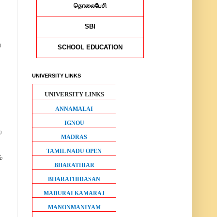
தொலைபேசி
SBI
ு
SCHOOL EDUCATION
UNIVERSITY LINKS
UNIVERSITY LINKS
ANNAMALAI
IGNOU
ற
MADRAS
TAMIL NADU OPEN
்
BHARATHIAR
BHARATHIDASAN
MADURAI KAMARAJ
MANONMANIYAM