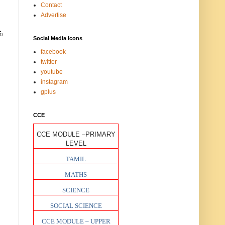
Contact
Advertise
்
Social Media Icons
facebook
twitter
youtube
instagram
gplus
CCE
CCE MODULE –PRIMARY
LEVEL
TAMIL
MATHS
SCIENCE
SOCIAL SCIENCE
CCE MODULE – UPPER