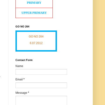
PRIMARY
UPPER PRIMARY
GO NO 264
GO NO 264
6.07.2012
Contact Form
Name
?
Email
*
Message
*