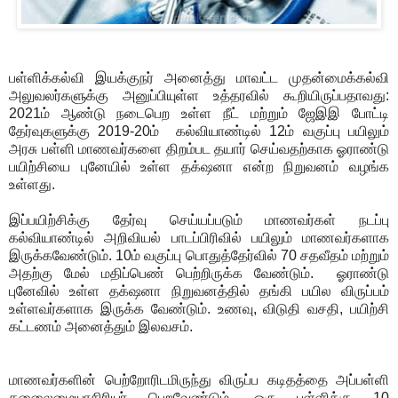
பள்ளிக்கல்வி இயக்குநர் அனைத்து மாவட்ட முதன்மைக்கல்வி
அலுவலர்களுக்கு அனுப்பியுள்ள உத்தரவில் கூறியிருப்பதாவது:
2021ம் ஆண்டு நடைபெற உள்ள நீட் மற்றும் ஜேஇஇ போட்டி
தேர்வுகளுக்கு 2019-20ம் கல்வியாண்டில் 12ம் வகுப்பு பயிலும்
அரசு பள்ளி மாணவர்களை திறம்பட தயார் செய்வதற்காக ஓராண்டு
பயிற்சியை புனேயில் உள்ள தக்‌ஷனா என்ற நிறுவனம் வழங்க
உள்ளது.
இப்பயிற்சிக்கு தேர்வு செய்யப்படும் மாணவர்கள் நடப்பு
கல்வியாண்டில் அறிவியல் பாடப்பிரிவில் பயிலும் மாணவர்களாக
இருக்கவேண்டும். 10ம் வகுப்பு பொதுத்தேர்வில் 70 சதவீதம் மற்றும்
அதற்கு மேல் மதிப்பெண் பெற்றிருக்க வேண்டும். ஓராண்டு
புனேவில் உள்ள தக்‌ஷனா நிறுவனத்தில் தங்கி பயில விருப்பம்
உள்ளவர்களாக இருக்க வேண்டும். உணவு, விடுதி வசதி, பயிற்சி
கட்டணம் அனைத்தும் இலவசம்.
மாணவர்களின் பெற்றோரிடமிருந்து விருப்ப கடிதத்தை அப்பள்ளி
தலைைமையாசிரியர் பெறவேண்டும். ஒரு பள்ளிக்கு 10