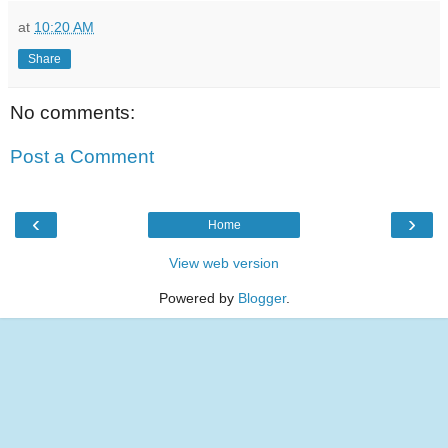
at
10:20 AM
Share
No comments:
Post a Comment
‹
›
Home
View web version
Powered by
Blogger
.