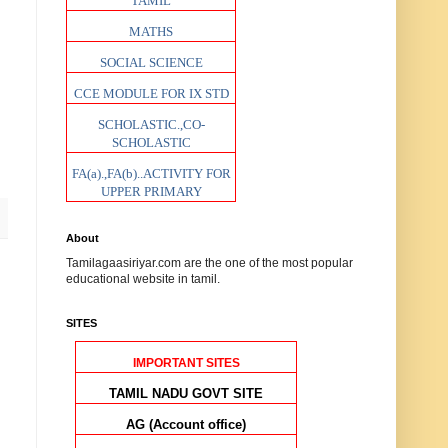
TAMIL
MATHS
SOCIAL SCIENCE
CCE MODULE FOR IX STD
SCHOLASTIC.,CO-
SCHOLASTIC
FA(a).,FA(b)..ACTIVITY FOR
UPPER PRIMARY
About
Tamilagaasiriyar.com are the one of the most popular
educational website in tamil.
SITES
IMPORTANT SITES
TAMIL NADU GOVT SITE
AG (Account office)