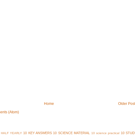
Home
Older Pos
ents (Atom)
10 KEY ANSWERS
10 SCIENCE MATERIAL
10 STUD
 HALF YEARLY
10 science practical