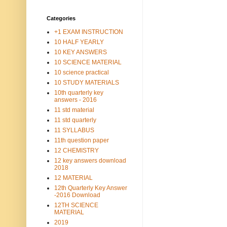
Categories
+1 EXAM INSTRUCTION
10 HALF YEARLY
10 KEY ANSWERS
10 SCIENCE MATERIAL
10 science practical
10 STUDY MATERIALS
10th quarterly key
answers - 2016
11 std material
11 std quarterly
11 SYLLABUS
11th question paper
12 CHEMISTRY
12 key answers download
2018
12 MATERIAL
12th Quarterly Key Answer
-2016 Download
12TH SCIENCE
MATERIAL
2019