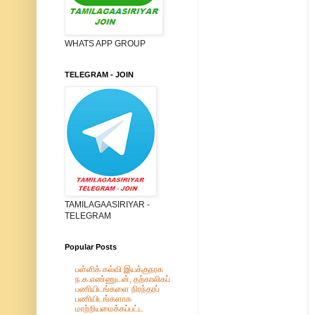
WHATS APP GROUP
TELEGRAM - JOIN
TAMILAGAASIRIYAR -
TELEGRAM
Popular Posts
பள்ளிக் கல்வி இயக்குநரக
ந.க.எண்ணுடன், தற்காலிகப்
பணியிடங்களை நிரந்தரப்
பணியிடங்களாக
மாற்றியமைக்கப்பட்ட