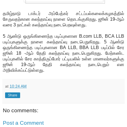
தமிழ்நாடு டாக்டர் அம்பேத்கர் சட்டப்பல்கலைக்கழகத்தில்
சேருவதற்கான கலந்தாய்வு நாளை தொடங்குகிறது. ஜூன் 19-ஆம்
வரை 3 நாட்கள் கலந்தாய்வு நடைபெறவுள்ளது.
5 ஆண்டு ஒருங்கிணைந்த படிப்புகளான B.com LLB, BCA LLB
படிப்புகளுக்கு நாளை கலந்தாய்வு நடைபெறுகிறது. 5 ஆண்டு
ஒருங்கிணைந்த படிப்புகளான BA LLB, BBA LLB படிப்பில் சேர
ஜூன் 18 -ஆம் தேதி கலந்தாய்வு நடைபெறுகிறது. மேற்கண்ட
படிப்புகளில் சேர காத்திருப்போர் பட்டியலில் உள்ள மாணவர்களுக்கு
ஜூன் 19-ஆம் தேதி கலந்தாய்வு நடைபெறும் என
அறிவிக்கப்பட்டுள்ளது.
at
10:24 AM
Share
No comments:
Post a Comment