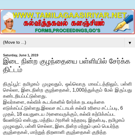
▼
Saturday, June 1, 2019
இடை நின்ற குழந்தையை பள்ளியில் சேர்க்க
திட்டம்
திருப்பூர்: தமிழகம் முழுவதும், ஒவ்வொரு மாவட்டத்திலும், பள்ளி
செல்லா, இடைநின்ற குழந்தைகள், 1,000த்துக்கும் மேல் இருப்பது
கண்டறியப்பட்டுள்ளது.
இவர்களை, கல்விக் கூடங்களில் சேர்க்க நடவடிக்கை
எடுக்கப்பட்டுள்ளது.இலவச கட்டாயக் கல்வி உரிமை சட்டப்படி, 6
முதல், 18 வயதுடைய அனைவருக்கும், கல்வி கற்பிக்கப்பட
வேண்டும் என்பது, மத்திய அரசின் உத்தரவு. இதன்படி, தமிழகம்
முழுவதும், பள்ளி செல்லா, இடைநின்ற மற்றும் புலம் பெயர்ந்த
குழந்தைகள், மாற்றுத் திறனாளி குழந்தைகள் குறித்த