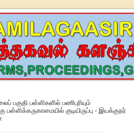
ப் பகுதி பள்ளிகளில் பணிபுரியும்
ு பள்ளிக்கருகாமையில் குடியிருப்பு - இயக்குநர்
்