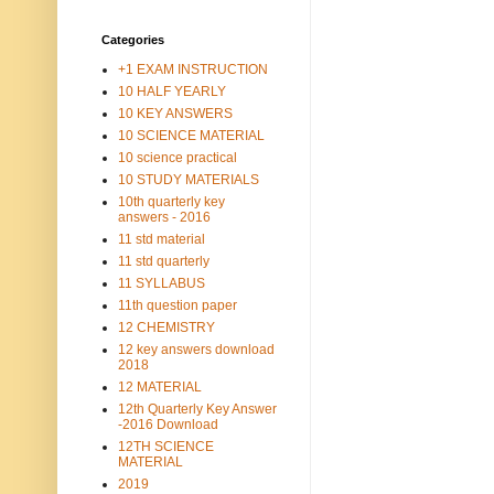
Categories
+1 EXAM INSTRUCTION
10 HALF YEARLY
10 KEY ANSWERS
10 SCIENCE MATERIAL
10 science practical
10 STUDY MATERIALS
10th quarterly key
answers - 2016
11 std material
11 std quarterly
11 SYLLABUS
11th question paper
12 CHEMISTRY
12 key answers download
2018
12 MATERIAL
12th Quarterly Key Answer
-2016 Download
12TH SCIENCE
MATERIAL
2019