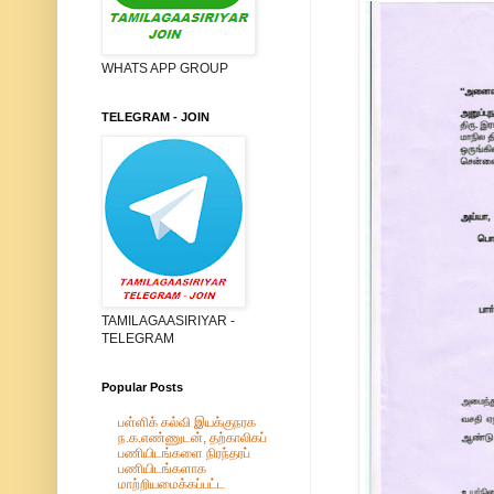
WHATS APP GROUP
TELEGRAM - JOIN
TAMILAGAASIRIYAR -
TELEGRAM
Popular Posts
பள்ளிக் கல்வி இயக்குநரக
ந.க.எண்ணுடன், தற்காலிகப்
பணியிடங்களை நிரந்தரப்
பணியிடங்களாக
மாற்றியமைக்கப்பட்ட