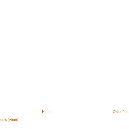
Home
Older Pos
ents (Atom)