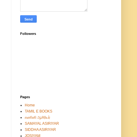
Followers
Pages
Home
TAMIL E BOOKS
கணினி ஆசிரியர்
SAMAYAL ASIRIYAR
SIDDHA ASIRIYAR
JOSIYAM