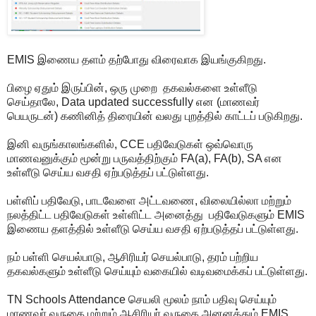
EMIS இணைய தளம் தற்போது விரைவாக இயங்குகிறது.
பிழை ஏதும் இருப்பின், ஒரு முறை தகவல்களை உள்ளீடு
செய்தாலே, Data updated successfully என (மாணவர்
பெயருடன்) கணினித் திரையின் வலது புறத்தில் காட்டப் படுகிறது.
இனி வருங்காலங்களில், CCE பதிவேடுகள் ஒவ்வொரு
மாணவனுக்கும் மூன்று பருவத்திற்கும் FA(a), FA(b), SA என
உள்ளீடு செய்ய வசதி ஏற்படுத்தப் பட்டுள்ளது.
பள்ளிப் பதிவேடு, பாடவேளை அட்டவணை, விலையில்லா மற்றும்
நலத்திட்ட பதிவேடுகள் உள்ளிட்ட அனைத்து பதிவேடுகளும் EMIS
இணைய தளத்தில் உள்ளீடு செய்ய வசதி ஏற்படுத்தப் பட்டுள்ளது.
நம் பள்ளி செயல்பாடு, ஆசிரியர் செயல்பாடு, தரம் பற்றிய
தகவல்களும் உள்ளீடு செய்யும் வகையில் வடிவமைக்கப் பட்டுள்ளது.
TN Schools Attendance செயலி மூலம் நாம் பதிவு செய்யும்
மாணவர் வருகை மற்றும் ஆசிரியர் வருகை அனனத்தும் EMIS