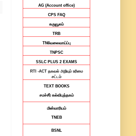
AG (Account office)
CPS FAQ
கருவூலம்
TRB
TN
வேலைவாய்ப்பு
TNPSC
SSLC PLUS 2 EXAMS
RTI -ACT
தகவல் அறியும் உரிமை
சட்டம்
TEXT BOOKS
சமச்சீர்
கல்விபுத்தகம்
மின்வாரியம்
TNEB
BSNL