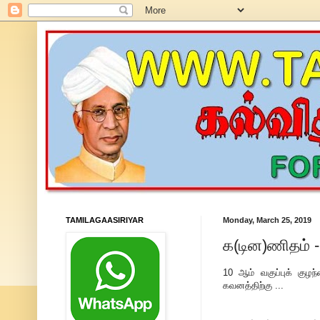
TAMILAGAASIRIYAR
Monday, March 25, 2019
க(டின)ணிதம் -
10 ஆம் வகுப்புக் குழந
கவனத்திற்கு ...