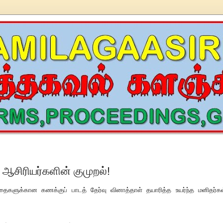
 ஆசிரியர்களின் குமுறல்!
்தைகளுக்கான கணக்குப் பாடத் தேர்வு வினாத்தாள் தயாரித்த உயர்ந்த மனிதர்கள