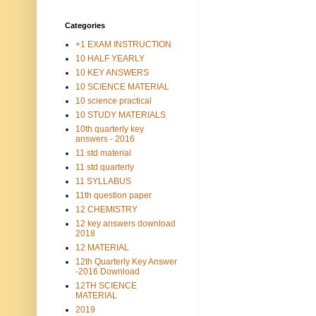
Categories
+1 EXAM INSTRUCTION
10 HALF YEARLY
10 KEY ANSWERS
10 SCIENCE MATERIAL
10 science practical
10 STUDY MATERIALS
10th quarterly key
answers - 2016
11 std material
11 std quarterly
11 SYLLABUS
11th question paper
12 CHEMISTRY
12 key answers download
2018
12 MATERIAL
12th Quarterly Key Answer
-2016 Download
12TH SCIENCE
MATERIAL
2019