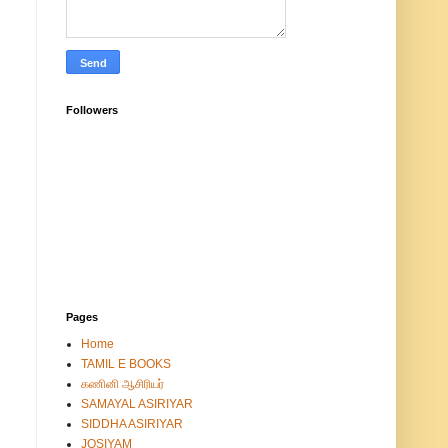
Followers
Pages
Home
TAMIL E BOOKS
கணினி ஆசிரியர்
SAMAYAL ASIRIYAR
SIDDHA ASIRIYAR
JOSIYAM