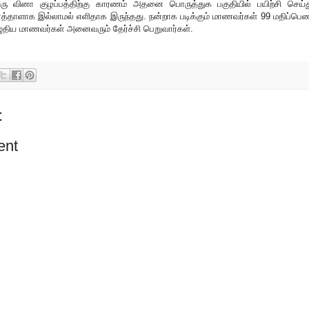
ரு வினா குழப்பத்திற்கு காரணம் அதனை பொருத்துக பகுதியில் பயிற்சி செய்த
ாத்தாளாக இல்லாமல் எளிதாக இருந்தது. நன்றாக படிக்கும் மாணவர்கள் 99 மதிப்பெண
ழுதிய மாணவர்கள் அனைவரும் தேர்ச்சி பெறுவார்கள்.
:
ent