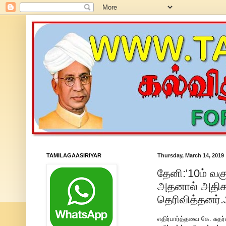
TAMILAGAASIRIYAR
Thursday, March 14, 2019
தேனி:'10ம் வக
அதனால் அதிக 
தெரிவித்தனர்
எதிர்பார்த்தவை கே. சுதர்