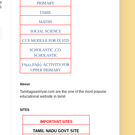
ு
PRIMARY
்
TAMIL
MATHS
SOCIAL SCIENCE
CCE MODULE FOR IX STD
SCHOLASTIC.,CO-
SCHOLASTIC
FA(a).,FA(b)..ACTIVITY FOR
UPPER PRIMARY
About
Tamilagaasiriyar.com are the one of the most popular
educational website in tamil.
SITES
IMPORTANT SITES
TAMIL NADU GOVT SITE