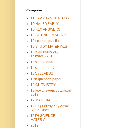
Categories
+1 EXAM INSTRUCTION
10 HALF YEARLY
10 KEY ANSWERS
10 SCIENCE MATERIAL
10 science practical
10 STUDY MATERIALS
10th quarterly key
answers - 2016
11 std material
11 std quarterly
11 SYLLABUS
11th question paper
12 CHEMISTRY
12 key answers download
2018
12 MATERIAL
12th Quarterly Key Answer
-2016 Download
12TH SCIENCE
MATERIAL
2019