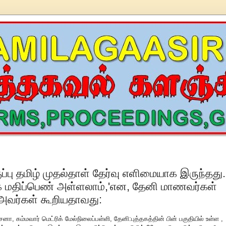
ுப்பு தமிழ் முதல்தாள் தேர்வு எளிமையாக இருந்தது.
மதிப்பெண் அள்ளலாம்,'என, தேனி மாணவர்கள்
.அவர்கள் கூறியதாவது:
சனா, கம்மவார் மெட்ரிக் மேல்நிலைப்பள்ளி, தேனி:புத்தகத்தின் பின் பகுதியில் உள்ள ,