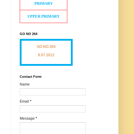
PRIMARY
UPPER PRIMARY
GO NO 264
GO NO 264
6.07.2012
Contact Form
Name
Email
*
Message
*