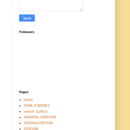
Followers
Pages
Home
TAMIL E BOOKS
கணினி ஆசிரியர்
SAMAYAL ASIRIYAR
SIDDHA ASIRIYAR
JOSIYAM