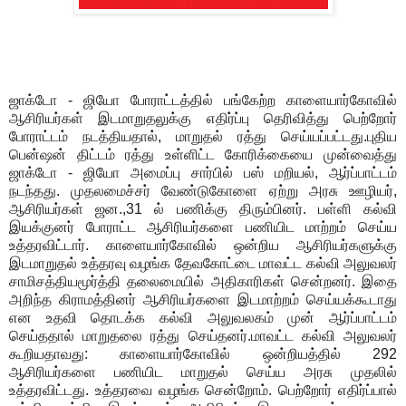
ஜாக்டோ - ஜியோ போராட்டத்தில் பங்கேற்ற காளையார்கோவில்
ஆசிரியர்கள் இடமாறுதலுக்கு எதிர்ப்பு தெரிவித்து பெற்றோர்
போராட்டம் நடத்தியதால், மாறுதல் ரத்து செய்யப்பட்டது.புதிய
பென்ஷன் திட்டம் ரத்து உள்ளிட்ட கோரிக்கையை முன்வைத்து
ஜாக்டோ - ஜியோ அமைப்பு சார்பில் பஸ் மறியல், ஆர்ப்பாட்டம்
நடந்தது. முதலமைச்சர் வேண்டுகோளை ஏற்று அரசு ஊழியர்,
ஆசிரியர்கள் ஜன.,31 ல் பணிக்கு திரும்பினர். பள்ளி கல்வி
இயக்குனர் போராட்ட ஆசிரியர்களை பணியிட மாற்றம் செய்ய
உத்தரவிட்டார். காளையார்கோவில் ஒன்றிய ஆசிரியர்களுக்கு
இடமாறுதல் உத்தரவு வழங்க தேவகோட்டை மாவட்ட கல்வி அலுவலர்
சாமிசத்தியமூர்த்தி தலைமையில் அதிகாரிகள் சென்றனர். இதை
அறிந்த கிராமத்தினர் ஆசிரியர்களை இடமாற்றம் செய்யக்கூடாது
என உதவி தொடக்க கல்வி அலுவலகம் முன் ஆர்ப்பாட்டம்
செய்ததால் மாறுதலை ரத்து செய்தனர்.மாவட்ட கல்வி அலுவலர்
கூறியதாவது: காளையார்கோவில் ஒன்றியத்தில் 292
ஆசிரியர்களை பணியிட மாறுதல் செய்ய அரசு முதலில்
உத்தரவிட்டது. உத்தரவை வழங்க சென்றோம். பெற்றோர் எதிர்ப்பால்