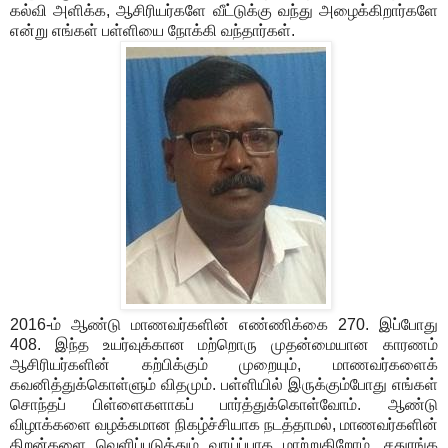
கல்வி அளிக்க, ஆசிரியர்களே வீட்டுக்கு வந்து அழைக்கிறார்களே
என்று எங்கள் பள்ளியை நோக்கி வந்தார்கள்.
2016-ம் ஆண்டு மாணவர்களின் எண்ணிக்கை 270. இப்போது
408. இந்த உயர்வுக்கான மற்றொரு முதன்மையான காரணம்
ஆசிரியர்களின் கற்பிக்கும் முறையும், மாணவர்களைக்
கவனித்துக்கொள்ளும் விதமும். பள்ளியில் இருக்கும்போது எங்கள்
சொந்தப் பிள்ளைகளாகப் பார்த்துக்கொள்வோம். ஆண்டு
விழாக்களை வழக்கமான நிகழ்ச்சியாக நடத்தாமல், மாணவர்களின்
திறன்களை வெளிப்படுத்தும் வாய்ப்பாக மாற்றுகிறோம். சதுரங்க