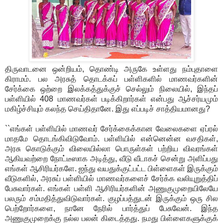
திருவாடனை ஒன்றியம், தொண்டி அருகே உள்ளது நம்புதாளை
கிராமம். பல அரசுத் தொடக்கப் பள்ளிகளில் மாணவர்களின்
சேர்க்கை ஒற்றை இலக்கத்துக்குச் செல்லும் நிலையில், இந்தப்
பள்ளியில் 408 மாணவர்கள் படிக்கிறார்கள் என்பது ஆச்சர்யமும்
மகிழ்ச்சியும் கலந்த செய்திதானே. இது எப்படிச் சாத்தியமானது?
``எங்கள் பள்ளியில் மாணவர் சேர்க்கைக்கான வேலைகளை ஏப்ரல்
மாதமே தொடங்கிவிடுவோம். பள்ளியில் என்னென்ன வசதிகள்,
அரசு கொடுக்கும் விலையில்லா பொருள்கள் பற்றிய விவரங்கள்
ஆகியவற்றை நோட்டீஸாக அடித்து, வீடு வீடாகச் சென்று அளிப்பது
எங்கள் ஆசிரியர்களே. ஐந்து வயதுக்குட்பட்ட பிள்ளைகள் இருக்கும்
வீடுகளில், அரசுப் பள்ளியில் மாணவர்களைச் சேர்க்க வலியுறுத்திப்
பேசுவார்கள். எங்கள் பள்ளி ஆசிரியர்களின் அணுகுமுறையிலேயே
பலரும் சம்மதித்துவிடுவார்கள். குழப்பத்துடன் இருக்கும் ஒரு சில
பெற்றோர்களை, நானே நேரில் பார்த்துப் பேசுவேன். இந்த
அணுகுமுறைக்கு நல்ல பலன் கிடைத்தது. நமது பிள்ளைகளுக்குக்