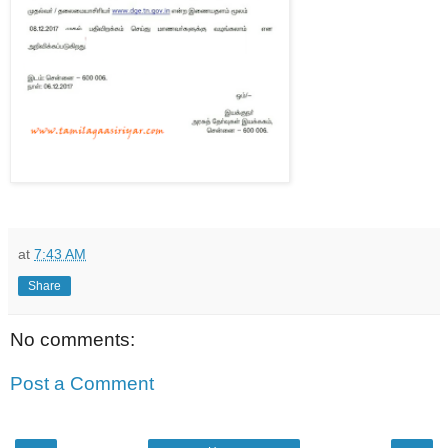
at
7:43 AM
Share
No comments:
Post a Comment