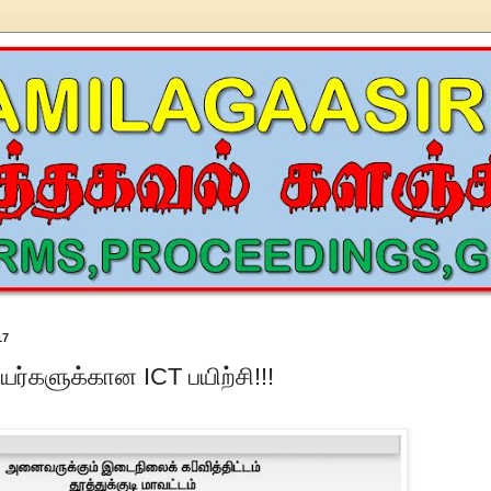
17
யர்களுக்கான ICT பயிற்சி!!!