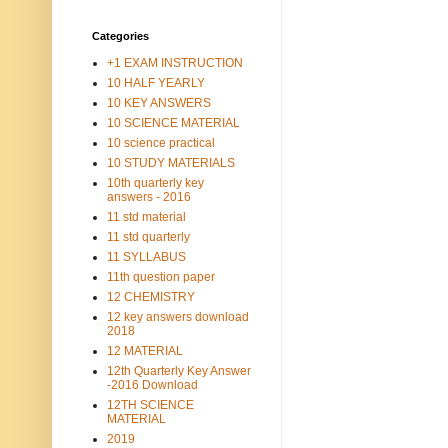
Categories
+1 EXAM INSTRUCTION
10 HALF YEARLY
10 KEY ANSWERS
10 SCIENCE MATERIAL
10 science practical
10 STUDY MATERIALS
10th quarterly key
answers - 2016
11 std material
11 std quarterly
11 SYLLABUS
11th question paper
12 CHEMISTRY
12 key answers download
2018
12 MATERIAL
12th Quarterly Key Answer
-2016 Download
12TH SCIENCE
MATERIAL
2019