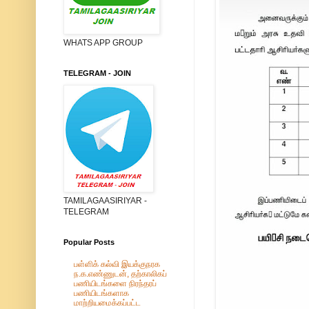
WHATS APP GROUP
TELEGRAM - JOIN
TAMILAGAASIRIYAR -
TELEGRAM
Popular Posts
பள்ளிக் கல்வி இயக்குநரக
ந.க.எண்ணுடன், தற்காலிகப்
பணியிடங்களை நிரந்தரப்
பணியிடங்களாக
மாற்றியமைக்கப்பட்ட