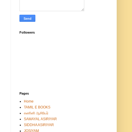
Followers
Pages
Home
TAMIL E BOOKS
கணினி ஆசிரியர்
SAMAYAL ASIRIYAR
SIDDHA ASIRIYAR
JOSIYAM