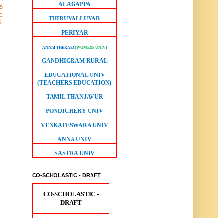
ALAGAPPA
os
E
THIRUVALLUVAR
ள்
PERIYAR
ANNAI THERASA
(
WOMENS UNIV
)
GANDHIGRAM RURAL
EDUCATIONAL UNIV
(TEACHERS EDUCATION)
TAMIL THANJAVUR
PONDICHERY UNIV
VENKATESWARA UNIV
ANNA UNIV
SASTRA UNIV
CO-SCHOLASTIC - DRAFT
CO-SCHOLASTIC -
DRAFT