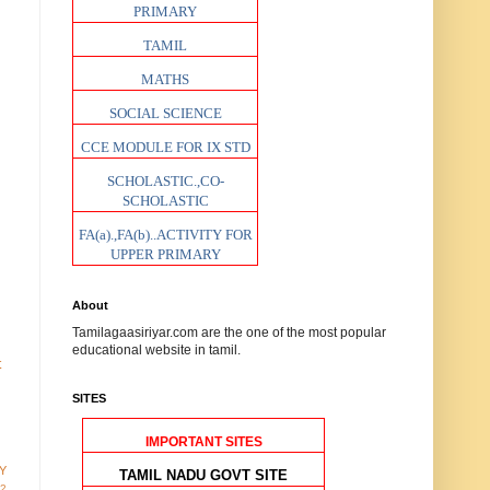
PRIMARY
TAMIL
MATHS
SOCIAL SCIENCE
CCE MODULE FOR IX STD
SCHOLASTIC.,CO-
SCHOLASTIC
FA(a).,FA(b)..ACTIVITY FOR
UPPER PRIMARY
About
Tamilagaasiriyar.com are the one of the most popular
educational website in tamil.
t
SITES
IMPORTANT SITES
Y
TAMIL NADU GOVT SITE
12