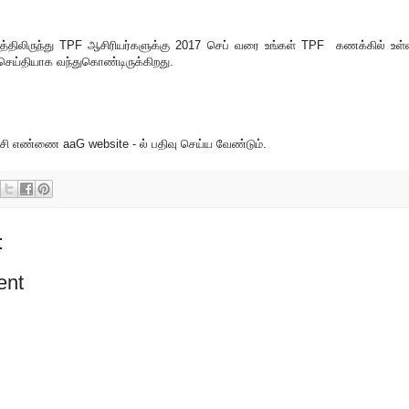
லிருந்து TPF ஆசிரியர்களுக்கு 2017 செப் வரை உங்கள் TPF கணக்கில் உள்
செய்தியாக வந்துகொண்டிருக்கிறது.
ி எண்ணை aaG website - ல் பதிவு செய்ய வேண்டும்.
:
ent