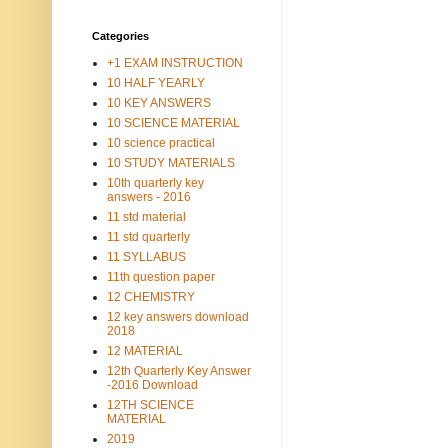
Categories
+1 EXAM INSTRUCTION
10 HALF YEARLY
10 KEY ANSWERS
10 SCIENCE MATERIAL
10 science practical
10 STUDY MATERIALS
10th quarterly key
answers - 2016
11 std material
11 std quarterly
11 SYLLABUS
11th question paper
12 CHEMISTRY
12 key answers download
2018
12 MATERIAL
12th Quarterly Key Answer
-2016 Download
12TH SCIENCE
MATERIAL
2019