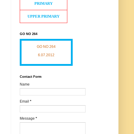
PRIMARY
UPPER PRIMARY
GO NO 264
GO NO 264
6.07.2012
Contact Form
Name
Email
*
Message
*