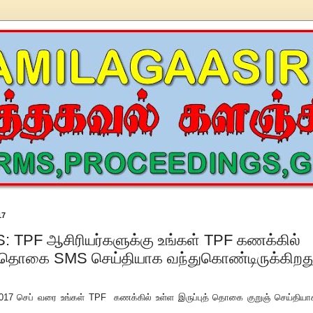
17
TPF ஆசிரியர்களுக்கு உங்கள் TPF கணக்கில்
த் தொகை SMS செய்தியாக வந்துகொண்டிருக்கிறத
2017 செப் வரை உங்கள் TPF கணக்கில் உள்ள இருப்புத் தொகை குறுஞ் செய்தியா