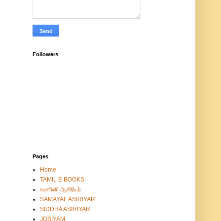
Followers
Pages
Home
TAMIL E BOOKS
கணினி ஆசிரியர்
SAMAYAL ASIRIYAR
SIDDHA ASIRIYAR
JOSIYAM