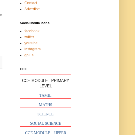
Contact
Advertise
ள
Social Media Icons
facebook
twitter
youtube
instagram
gplus
CCE
CCE MODULE –PRIMARY
LEVEL
TAMIL
MATHS
SCIENCE
SOCIAL SCIENCE
CCE MODULE – UPPER