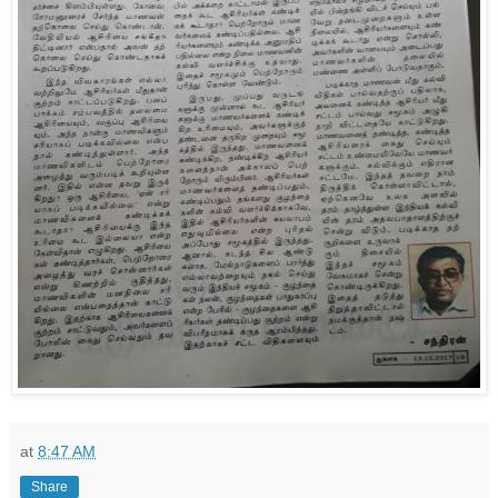
at
8:47 AM
Share