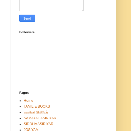
Followers
Pages
Home
TAMIL E BOOKS
கணினி ஆசிரியர்
SAMAYAL ASIRIYAR
SIDDHA ASIRIYAR
JOSIYAM