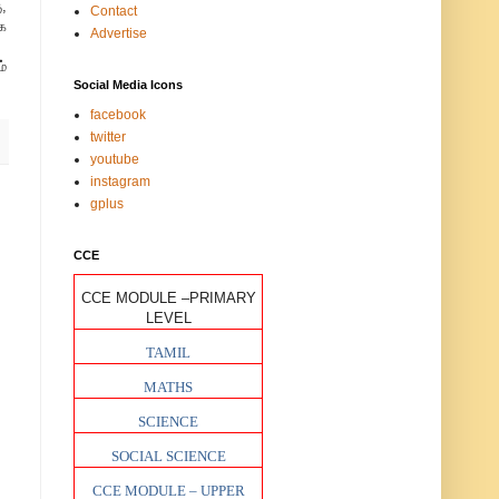
,
Contact
ை
Advertise
்
Social Media Icons
facebook
twitter
youtube
instagram
gplus
CCE
CCE MODULE –PRIMARY
LEVEL
TAMIL
MATHS
SCIENCE
SOCIAL SCIENCE
CCE MODULE – UPPER