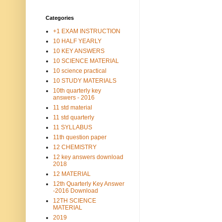
Categories
+1 EXAM INSTRUCTION
10 HALF YEARLY
10 KEY ANSWERS
10 SCIENCE MATERIAL
10 science practical
10 STUDY MATERIALS
10th quarterly key
answers - 2016
11 std material
11 std quarterly
11 SYLLABUS
11th question paper
12 CHEMISTRY
12 key answers download
2018
12 MATERIAL
12th Quarterly Key Answer
-2016 Download
12TH SCIENCE
MATERIAL
2019