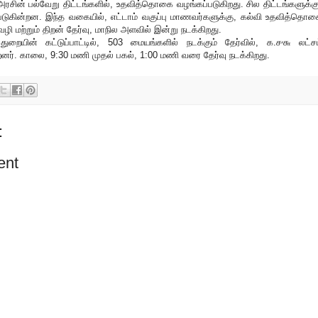
ரசின் பல்வேறு திட்டங்களில், உதவித்தொகை வழங்கப்படுகிறது. சில திட்டங்களுக்கு
ப்படுகின்றன. இந்த வகையில், எட்டாம் வகுப்பு மாணவர்களுக்கு, கல்வி உதவித்தொக
ி மற்றும் திறன் தேர்வு, மாநில அளவில் இன்று நடக்கிறது.
துறையின் கட்டுப்பாட்டில், 503 மையங்களில் நடக்கும் தேர்வில், ௧.௪௬ லட்சம
னர். காலை, 9:30 மணி முதல் பகல், 1:00 மணி வரை தேர்வு நடக்கிறது.
:
ent