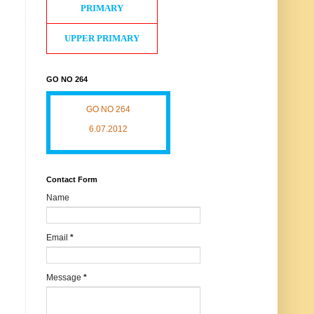
PRIMARY
UPPER PRIMARY
GO NO 264
GO NO 264
6.07.2012
Contact Form
Name
Email
*
Message
*