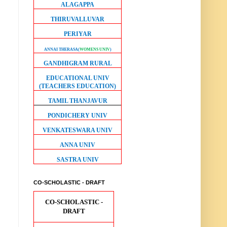
ALAGAPPA
THIRUVALLUVAR
PERIYAR
ANNAI THERASA
(
WOMENS UNIV
)
GANDHIGRAM RURAL
EDUCATIONAL UNIV
(TEACHERS EDUCATION)
TAMIL THANJAVUR
PONDICHERY UNIV
VENKATESWARA UNIV
ANNA UNIV
SASTRA UNIV
CO-SCHOLASTIC - DRAFT
CO-SCHOLASTIC -
DRAFT