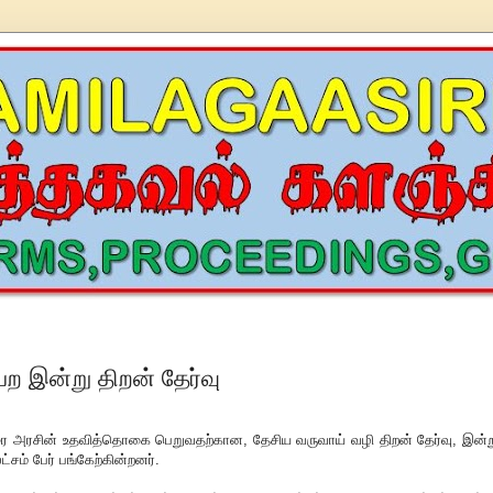
பெற இன்று திறன் தேர்வு
ை அரசின் உதவித்தொகை பெறுவதற்கான, தேசிய வருவாய் வழி திறன் தேர்வு, இன்ற
ட்சம் பேர் பங்கேற்கின்றனர்.