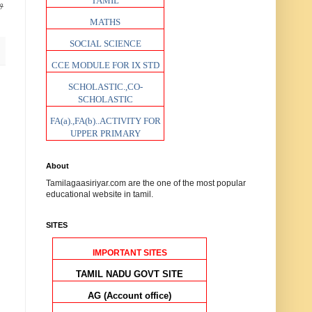
TAMIL
ி
MATHS
SOCIAL SCIENCE
CCE MODULE FOR IX STD
SCHOLASTIC.,CO-
SCHOLASTIC
FA(a).,FA(b)..ACTIVITY FOR
UPPER PRIMARY
About
Tamilagaasiriyar.com are the one of the most popular
educational website in tamil.
SITES
IMPORTANT SITES
TAMIL NADU GOVT SITE
AG (Account office)