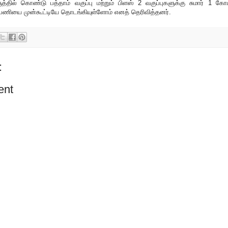
்தில் கொண்டு பத்தாம் வகுப்பு மற்றும் பிளஸ் 2 வகுப்புகளுக்கு சுமார் 1 கோட
ம் பணியை முன்கூட்டியே தொடங்கியுள்ளோம் எனத் தெரிவித்தனர்.
:
ent