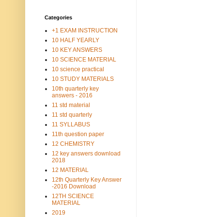
Categories
+1 EXAM INSTRUCTION
10 HALF YEARLY
10 KEY ANSWERS
10 SCIENCE MATERIAL
10 science practical
10 STUDY MATERIALS
10th quarterly key
answers - 2016
11 std material
11 std quarterly
11 SYLLABUS
11th question paper
12 CHEMISTRY
12 key answers download
2018
12 MATERIAL
12th Quarterly Key Answer
-2016 Download
12TH SCIENCE
MATERIAL
2019